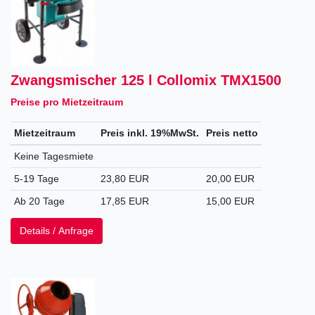
Zwangsmischer 125 l Collomix TMX1500
Preise pro Mietzeitraum
Mietzeitraum
Preis inkl. 19%MwSt.
Preis netto
Keine Tagesmiete
5-19 Tage
23,80 EUR
20,00 EUR
Ab 20 Tage
17,85 EUR
15,00 EUR
Details / Anfrage