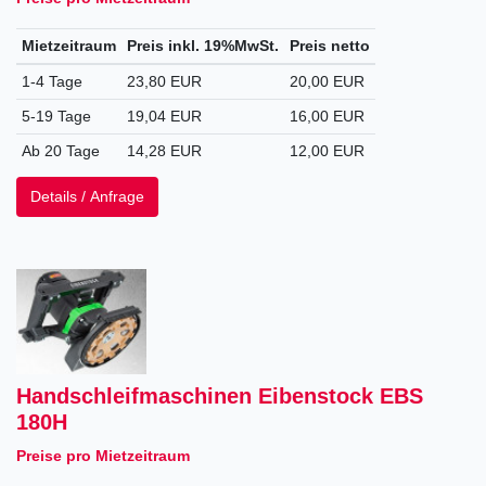
Mietzeitraum
Preis inkl. 19%MwSt.
Preis netto
1-4 Tage
23,80 EUR
20,00 EUR
5-19 Tage
19,04 EUR
16,00 EUR
Ab 20 Tage
14,28 EUR
12,00 EUR
Details / Anfrage
Handschleifmaschinen Eibenstock EBS
180H
Preise pro Mietzeitraum