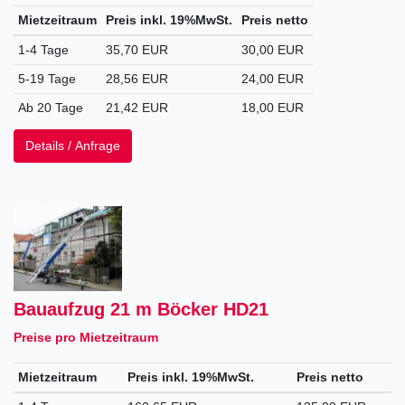
Mietzeitraum
Preis inkl. 19%MwSt.
Preis netto
1-4 Tage
35,70 EUR
30,00 EUR
5-19 Tage
28,56 EUR
24,00 EUR
Ab 20 Tage
21,42 EUR
18,00 EUR
Details / Anfrage
Bauaufzug 21 m Böcker HD21
Preise pro Mietzeitraum
Mietzeitraum
Preis inkl. 19%MwSt.
Preis netto