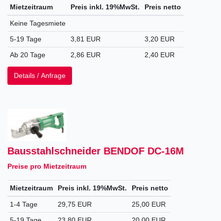
Mietzeitraum
Preis inkl. 19%MwSt.
Preis netto
Keine Tagesmiete
5-19 Tage
3,81 EUR
3,20 EUR
Ab 20 Tage
2,86 EUR
2,40 EUR
Details / Anfrage
Bausstahlschneider BENDOF DC-16M
Preise pro Mietzeitraum
Mietzeitraum
Preis inkl. 19%MwSt.
Preis netto
1-4 Tage
29,75 EUR
25,00 EUR
5-19 Tage
23,80 EUR
20,00 EUR