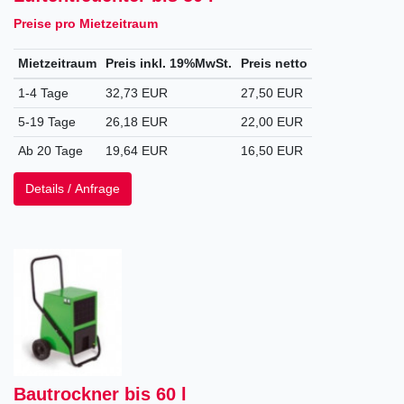
Preise pro Mietzeitraum
Mietzeitraum
Preis inkl. 19%MwSt.
Preis netto
1-4 Tage
32,73 EUR
27,50 EUR
5-19 Tage
26,18 EUR
22,00 EUR
Ab 20 Tage
19,64 EUR
16,50 EUR
Details / Anfrage
Bautrockner bis 60 l