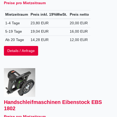
Preise pro Mietzeitraum
Mietzeitraum
Preis inkl. 19%MwSt.
Preis netto
1-4 Tage
23,80 EUR
20,00 EUR
5-19 Tage
19,04 EUR
16,00 EUR
Ab 20 Tage
14,28 EUR
12,00 EUR
Details / Anfrage
Handschleifmaschinen Eibenstock EBS
1802
Preise pro Mietzeitraum