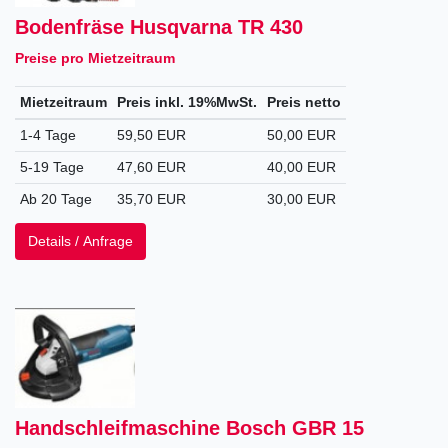
Bodenfräse Husqvarna TR 430
Preise pro Mietzeitraum
Mietzeitraum
Preis inkl. 19%MwSt.
Preis netto
1-4 Tage
59,50 EUR
50,00 EUR
5-19 Tage
47,60 EUR
40,00 EUR
Ab 20 Tage
35,70 EUR
30,00 EUR
Details / Anfrage
Handschleifmaschine Bosch GBR 15