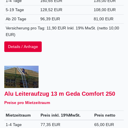
1-4 Tage
160,65 EUR
135,00 EUR
5-19 Tage
128,52 EUR
108,00 EUR
Ab 20 Tage
96,39 EUR
81,00 EUR
Versicherung pro Tag: 11,90 EUR Inkl. 19% MwSt. (netto 10,00
EUR)
Details / Anfrage
Alu Leiteraufzug 13 m Geda Comfort 250
Preise pro Mietzeitraum
Mietzeitraum
Preis inkl. 19%MwSt.
Preis netto
1-4 Tage
77,35 EUR
65,00 EUR