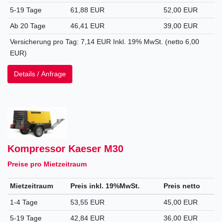
5-19 Tage
61,88 EUR
52,00 EUR
Ab 20 Tage
46,41 EUR
39,00 EUR
Versicherung pro Tag: 7,14 EUR Inkl. 19% MwSt. (netto 6,00
EUR)
Details / Anfrage
Kompressor Kaeser M30
Preise pro Mietzeitraum
Mietzeitraum
Preis inkl. 19%MwSt.
Preis netto
1-4 Tage
53,55 EUR
45,00 EUR
5-19 Tage
42,84 EUR
36,00 EUR