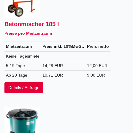
Betonmischer 185 l
Preise pro Mietzeitraum
Mietzeitraum
Preis inkl. 19%MwSt.
Preis netto
Keine Tagesmiete
5-19 Tage
14,28 EUR
12,00 EUR
Ab 20 Tage
10,71 EUR
9,00 EUR
Details / Anfrage