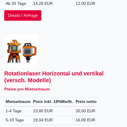
Ab 20 Tage
14,28 EUR
12,00 EUR
Details / Anfrage
Rotationlaser Horizontal und vertikal
(versch. Modelle)
Preise pro Mietzeitraum
Mietzeitraum
Preis inkl. 19%MwSt.
Preis netto
1-4 Tage
23,80 EUR
20,00 EUR
5-19 Tage
19,04 EUR
16,00 EUR