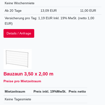
Keine Wochenmiete
Ab 20 Tage
13,09 EUR
11,00 EUR
Versicherung pro Tag: 1,19 EUR Inkl. 19% MwSt. (netto 1,00
EUR)
Details / Anfrage
Bauzaun 3,50 x 2,00 m
Preise pro Mietzeitraum
Mietzeitraum
Preis inkl. 19%MwSt.
Preis netto
Keine Tagesmiete