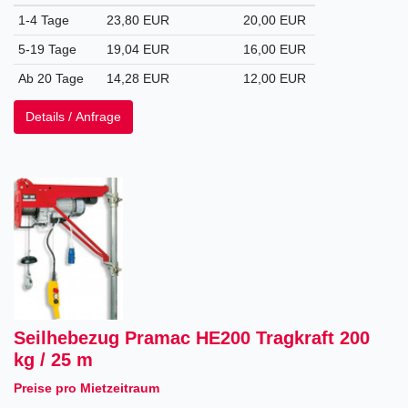
1-4 Tage
23,80 EUR
20,00 EUR
5-19 Tage
19,04 EUR
16,00 EUR
Ab 20 Tage
14,28 EUR
12,00 EUR
Details / Anfrage
Seilhebezug Pramac HE200 Tragkraft 200
kg / 25 m
Preise pro Mietzeitraum