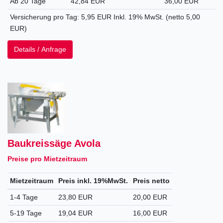
Ab 20 Tage
42,84 EUR
36,00 EUR
Versicherung pro Tag: 5,95 EUR Inkl. 19% MwSt. (netto 5,00
EUR)
Details / Anfrage
Baukreissäge Avola
Preise pro Mietzeitraum
Mietzeitraum
Preis inkl. 19%MwSt.
Preis netto
1-4 Tage
23,80 EUR
20,00 EUR
5-19 Tage
19,04 EUR
16,00 EUR