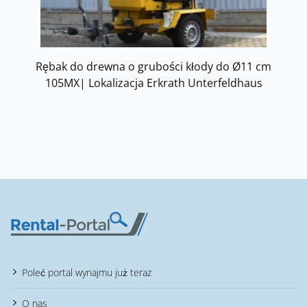
Rębak do drewna o grubości kłody do Ø11 cm
105MX| Lokalizacja Erkrath Unterfeldhaus
Poleć portal wynajmu już teraz
O nas