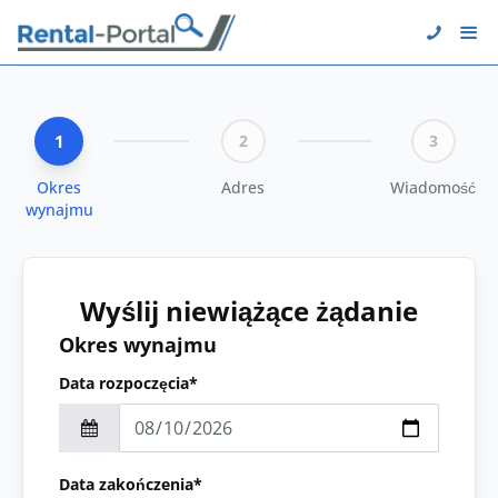
1
2
3
Okres
Adres
Wiadomość
wynajmu
Wyślij niewiążące żądanie
Okres wynajmu
Data rozpoczęcia*
Data zakończenia*