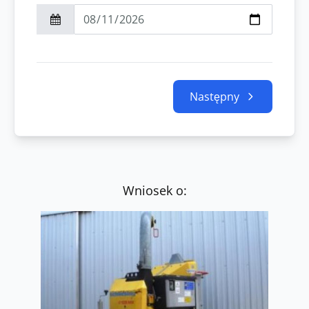
Następny
Wniosek o: