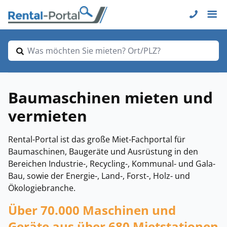
Was möchten Sie mieten? Ort/PLZ?
Baumaschinen mieten und
vermieten
Rental-Portal ist das große Miet-Fachportal für
Baumaschinen, Baugeräte und Ausrüstung in den
Bereichen Industrie-, Recycling-, Kommunal- und Gala-
Bau, sowie der Energie-, Land-, Forst-, Holz- und
Ökologiebranche.
Über 70.000 Maschinen und
Geräte aus über 680 Mietstationen