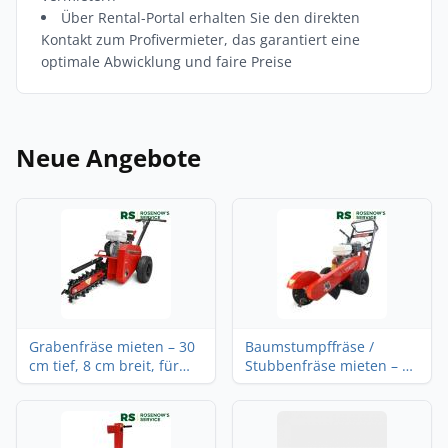
Über Rental-Portal erhalten Sie den direkten
Kontakt zum Profivermieter, das garantiert eine
optimale Abwicklung und faire Preise
Neue Angebote
Grabenfräse mieten – 30
Baumstumpffräse /
cm tief, 8 cm breit, für
Stubbenfräse mieten – 23
Kabel und Bewässerung
cm tief, Stubben bis 53
cm