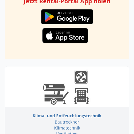
Jetzt Rental-Portal App holen
Klima- und Entfeuchtungstechnik
Bautrockner
Klimatechnik
Ventilation