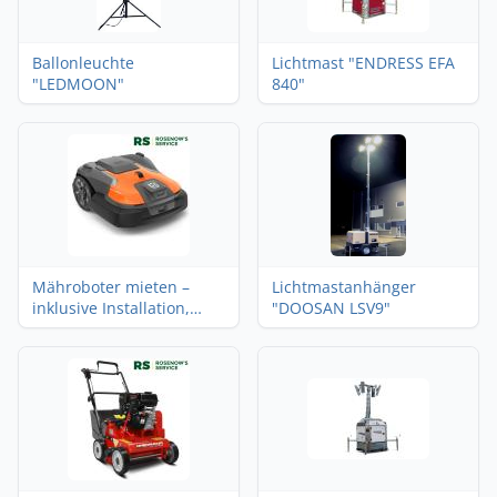
Ballonleuchte
Lichtmast "ENDRESS EFA
"LEDMOON"
840"
Mähroboter mieten –
Lichtmastanhänger
inklusive Installation,
"DOOSAN LSV9"
Service und
Winterlagerung