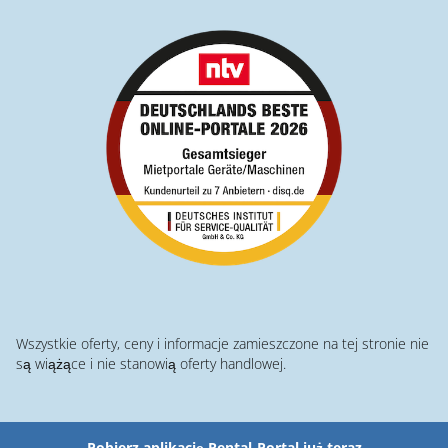
Wszystkie oferty, ceny i informacje zamieszczone na tej stronie nie
są wiążące i nie stanowią oferty handlowej.
Pobierz aplikację Rental-Portal już teraz