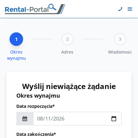
1
2
3
Okres
Adres
Wiadomość
wynajmu
Wyślij niewiążące żądanie
Okres wynajmu
Data rozpoczęcia*
Data zakończenia*