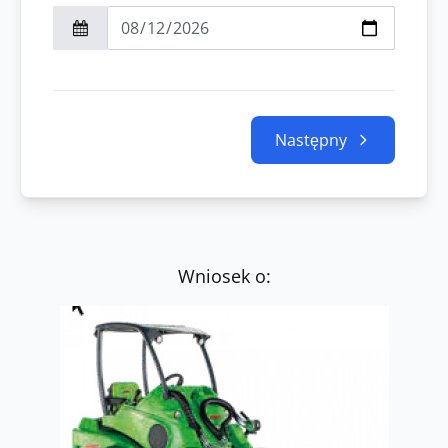
Następny
Wniosek o: