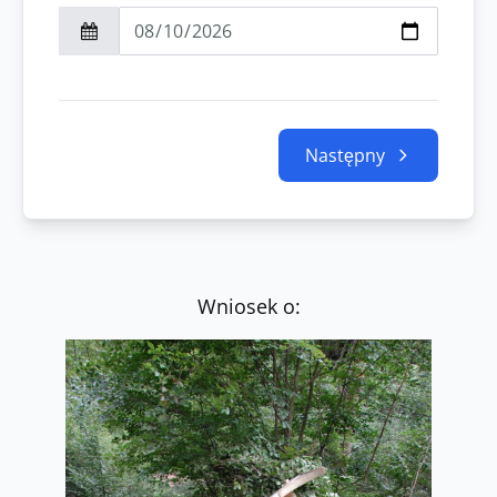
Następny
Wniosek o: