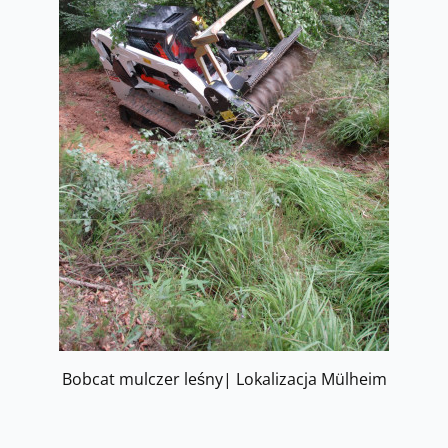
Bobcat mulczer leśny| Lokalizacja Mülheim