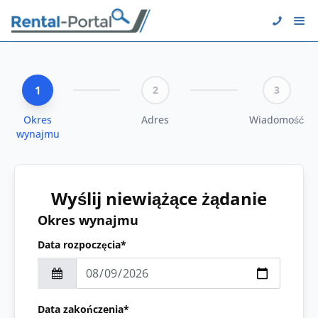
1
2
3
Okres
Adres
Wiadomość
wynajmu
Wyślij niewiążące żądanie
Okres wynajmu
Data rozpoczęcia*
Data zakończenia*