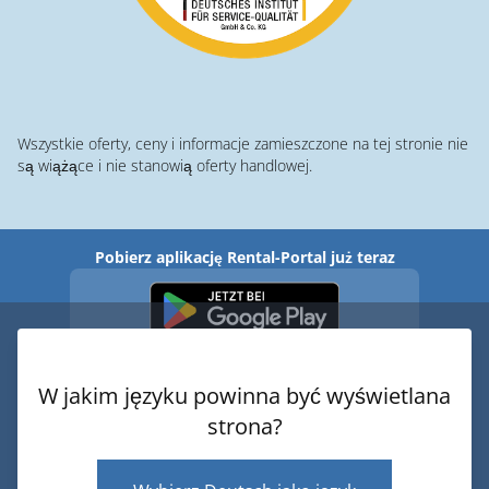
Wszystkie oferty, ceny i informacje zamieszczone na tej stronie nie
są wiążące i nie stanowią oferty handlowej.
Pobierz aplikację Rental-Portal już teraz
W jakim języku powinna być wyświetlana
strona?
© 2026 · Rental-Portal.com