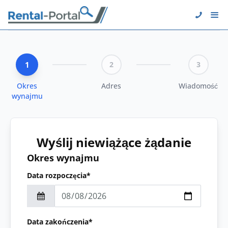
1
2
3
Okres
Adres
Wiadomość
wynajmu
Wyślij niewiążące żądanie
Okres wynajmu
Data rozpoczęcia*
Data zakończenia*