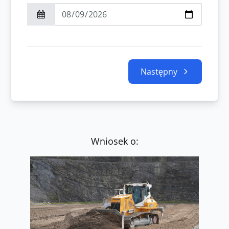
Następny
Wniosek o: