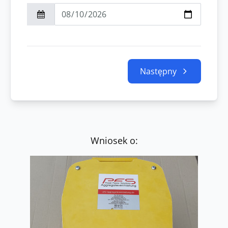
Następny
Wniosek o: