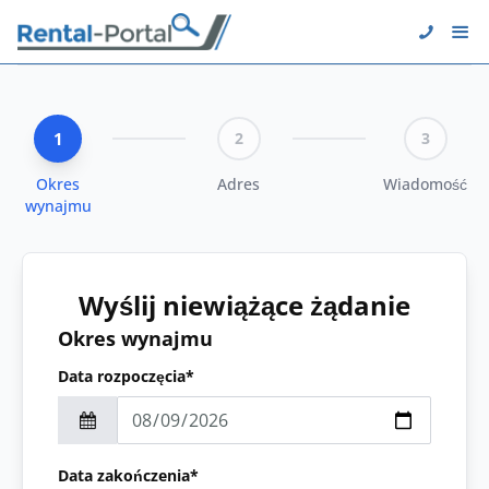
1
2
3
Okres
Adres
Wiadomość
wynajmu
Wyślij niewiążące żądanie
Okres wynajmu
Data rozpoczęcia*
Data zakończenia*