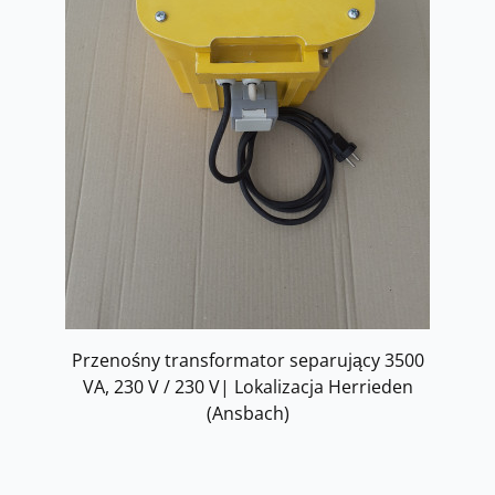
Przenośny transformator separujący 3500
VA, 230 V / 230 V| Lokalizacja Herrieden
(Ansbach)