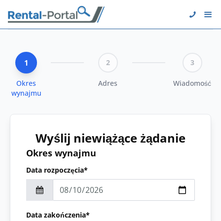
1
2
3
Okres
Adres
Wiadomość
wynajmu
Wyślij niewiążące żądanie
Okres wynajmu
Data rozpoczęcia*
Data zakończenia*