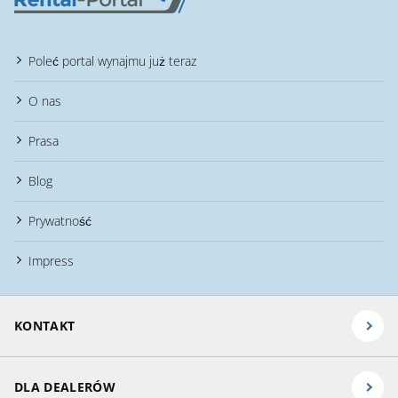
Poleć portal wynajmu już teraz
O nas
Prasa
Blog
Prywatność
Impress
KONTAKT
DLA DEALERÓW