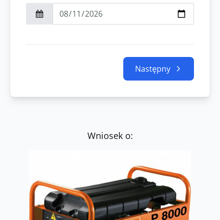
Następny
Wniosek o: