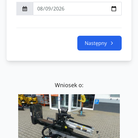
Następny
Wniosek o: