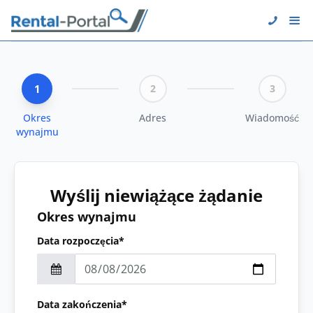
1
2
3
Okres
Adres
Wiadomość
wynajmu
Wyślij niewiążące żądanie
Okres wynajmu
Data rozpoczęcia*
Data zakończenia*