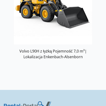
Volvo L90H z łyżką Pojemność 7,0 m³|
Lokalizacja Enkenbach-Alsenborn