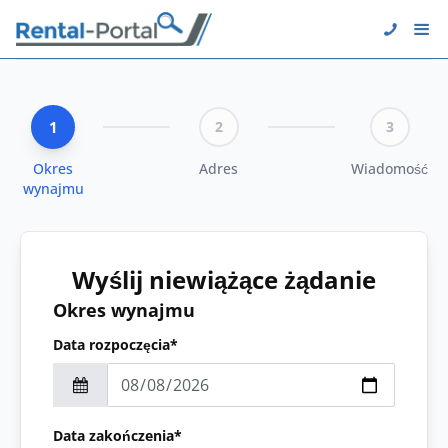
1
2
3
Okres
Adres
Wiadomość
wynajmu
Wyślij niewiążące żądanie
Okres wynajmu
Data rozpoczęcia*
Data zakończenia*