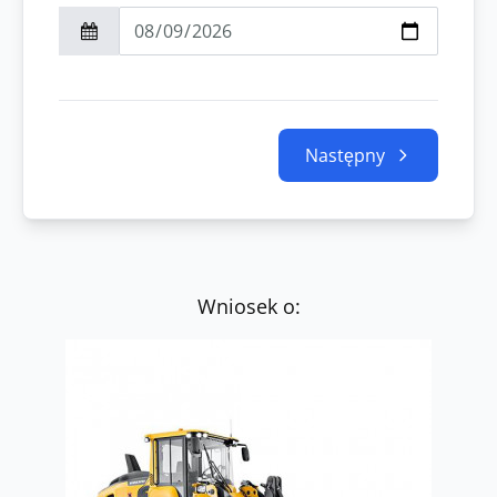
Następny
Wniosek o: