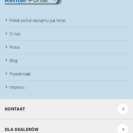
Poleć portal wynajmu już teraz
O nas
Prasa
Blog
Prywatność
Impress
KONTAKT
DLA DEALERÓW