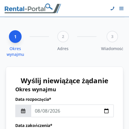
1
2
3
Okres
Adres
Wiadomość
wynajmu
Wyślij niewiążące żądanie
Okres wynajmu
Data rozpoczęcia*
Data zakończenia*