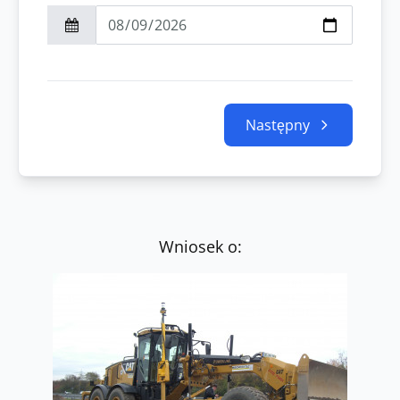
Następny
Wniosek o: