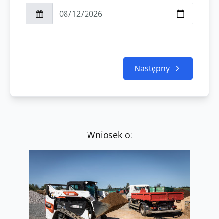
Następny
Wniosek o: