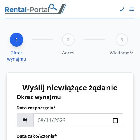
1
2
3
Okres
Adres
Wiadomość
wynajmu
Wyślij niewiążące żądanie
Okres wynajmu
Data rozpoczęcia*
Data zakończenia*