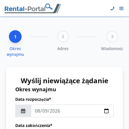
1
2
3
Okres
Adres
Wiadomość
wynajmu
Wyślij niewiążące żądanie
Okres wynajmu
Data rozpoczęcia*
Data zakończenia*