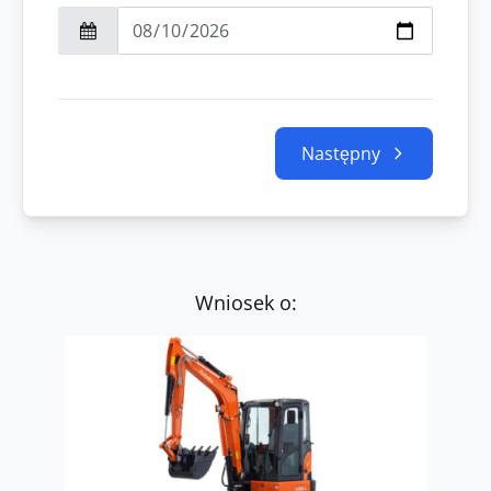
Następny
Wniosek o: