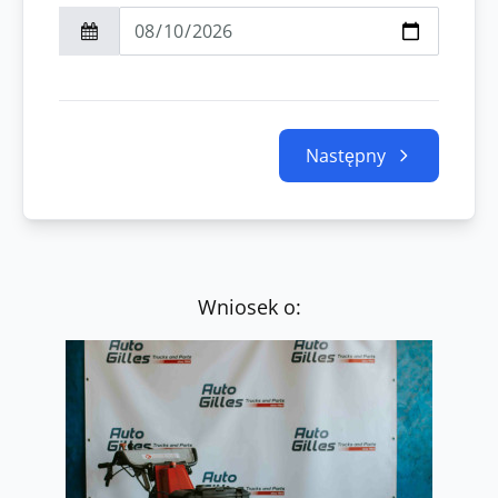
Następny
Wniosek o: