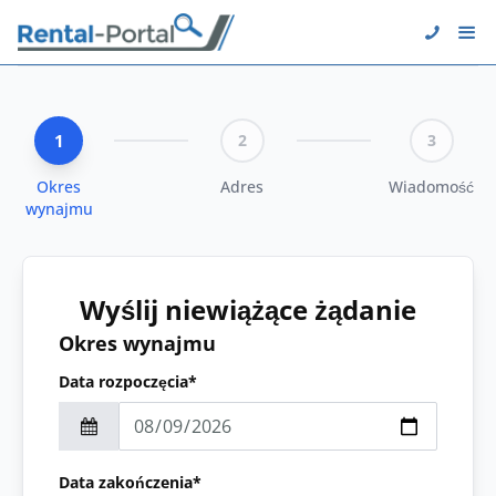
1
2
3
Okres
Adres
Wiadomość
wynajmu
Wyślij niewiążące żądanie
Okres wynajmu
Data rozpoczęcia*
Data zakończenia*