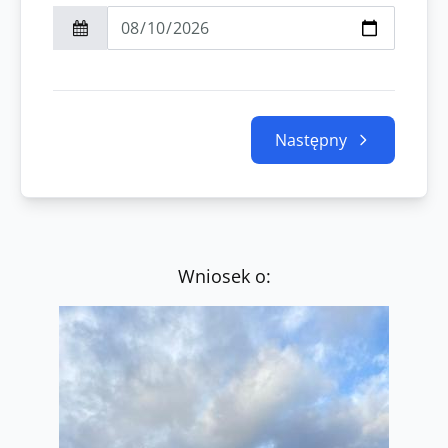
Następny
Wniosek o: