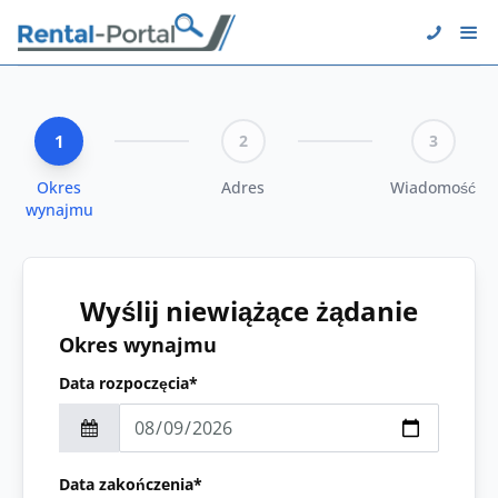
1
2
3
Okres
Adres
Wiadomość
wynajmu
Wyślij niewiążące żądanie
Okres wynajmu
Data rozpoczęcia*
Data zakończenia*