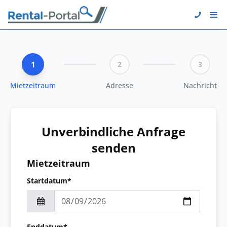
1
2
3
Mietzeitraum
Adresse
Nachricht
Unverbindliche Anfrage
senden
Mietzeitraum
Startdatum*
Enddatum*