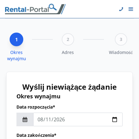
1
2
3
Okres
Adres
Wiadomość
wynajmu
Wyślij niewiążące żądanie
Okres wynajmu
Data rozpoczęcia*
Data zakończenia*