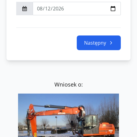
Następny
Wniosek o: