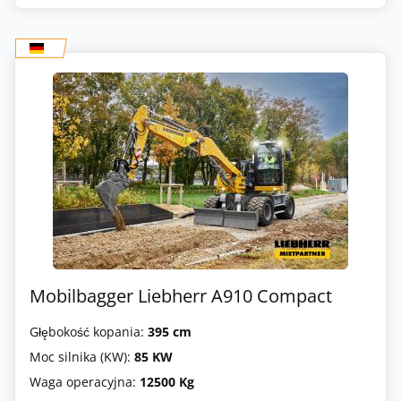
Mobilbagger Liebherr A910 Compact
Głębokość kopania:
395 cm
Moc silnika (KW):
85 KW
Waga operacyjna:
12500 Kg