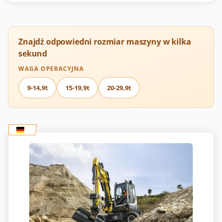
Znajdź odpowiedni rozmiar maszyny w kilka
sekund
WAGA OPERACYJNA
9-14,9t
15-19,9t
20-29,9t