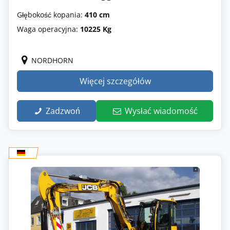
Głębokość kopania:
410 cm
Waga operacyjna:
10225 Kg
NORDHORN
Więcej szczegółów
Zadzwoń
Wysłać wiadomość