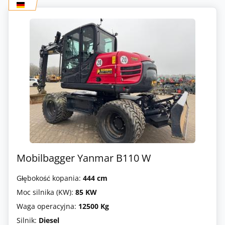
Mobilbagger Yanmar B110 W
Głębokość kopania:
444 cm
Moc silnika (KW):
85 KW
Waga operacyjna:
12500 Kg
Silnik:
Diesel