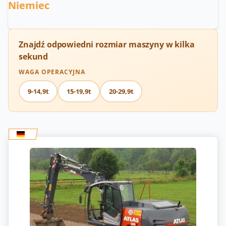
Niemiec
Znajdź odpowiedni rozmiar maszyny w kilka
sekund
WAGA OPERACYJNA
9-14,9t
15-19,9t
20-29,9t