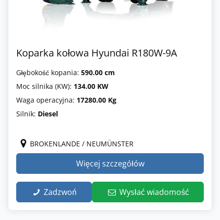
Koparka kołowa Hyundai R180W-9A
Głębokość kopania:
590.00 cm
Moc silnika (KW):
134.00 KW
Waga operacyjna:
17280.00 Kg
Silnik:
Diesel
BROKENLANDE / NEUMÜNSTER
Więcej szczegółów
Zadzwoń
Wysłać wiadomość