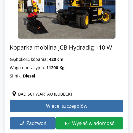
Koparka mobilna JCB Hydradig 110 W
Głębokość kopania:
420 cm
Waga operacyjna:
11200 Kg
Silnik:
Diesel
BAD SCHWARTAU (LÜBECK)
Więcej szczegółów
Zadzwoń
Wysłać wiadomość