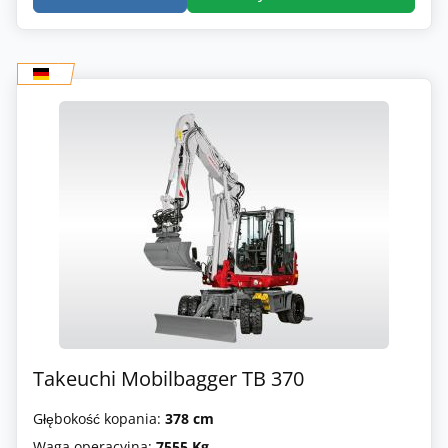
Takeuchi Mobilbagger TB 370
Głębokość kopania:
378 cm
Waga operacyjna:
7555 Kg