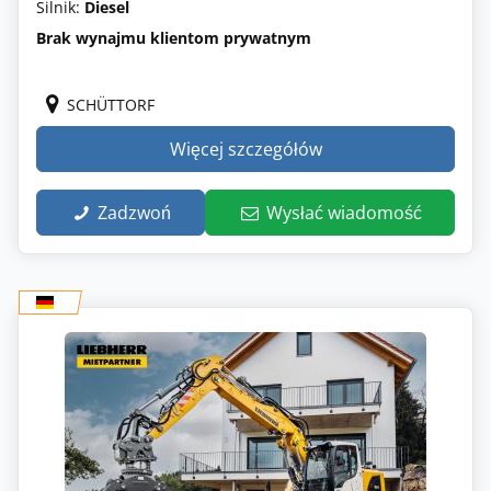
Silnik:
Diesel
Brak wynajmu klientom prywatnym
SCHÜTTORF
Więcej szczegółów
Zadzwoń
Wysłać wiadomość