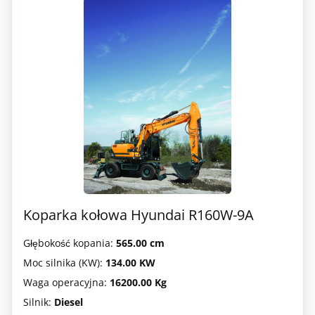
Koparka kołowa Hyundai R160W-9A
Głębokość kopania:
565.00 cm
Moc silnika (KW):
134.00 KW
Waga operacyjna:
16200.00 Kg
Silnik:
Diesel