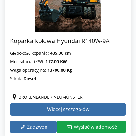
Koparka kołowa Hyundai R140W-9A
Głębokość kopania:
485.00 cm
Moc silnika (KW):
117.00 KW
Waga operacyjna:
13700.00 Kg
Silnik:
Diesel
BROKENLANDE / NEUMÜNSTER
Więcej szczegółów
Zadzwoń
Wysłać wiadomość