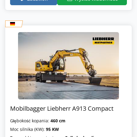
Mobilbagger Liebherr A913 Compact
Głębokość kopania:
460 cm
Moc silnika (KW):
95 KW