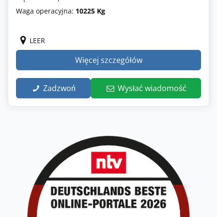
Waga operacyjna:
10225 Kg
LEER
Więcej szczegółów
Zadzwoń
Wysłać wiadomość