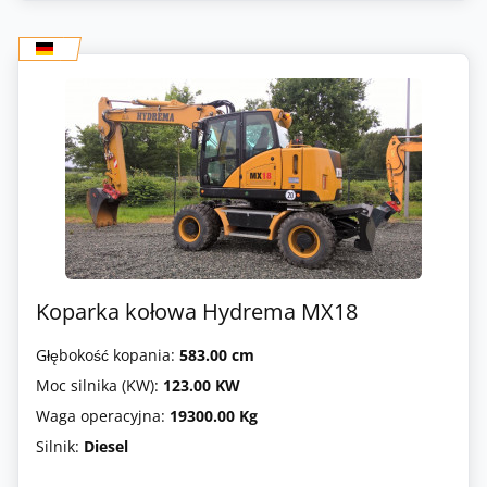
Koparka kołowa Hydrema MX18
Głębokość kopania:
583.00 cm
Moc silnika (KW):
123.00 KW
Waga operacyjna:
19300.00 Kg
Silnik:
Diesel