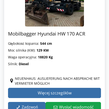
Mobilbagger Hyundai HW 170 ACR
Głębokość kopania:
544 cm
Moc silnika (KW):
129 KW
Waga operacyjna:
18820 Kg
Silnik:
Diesel
NEUENHAUS: AUSLIEFERUNG NACH ABSPRACHE MIT
VERMIETER MÖGLICH
Więcej szczegółów
Zadzwoń
Wysłać wiadomość