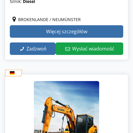
Silnik:
Diesel
BROKENLANDE / NEUMÜNSTER
Więcej szczegółów
Zadzwoń
Wysłać wiadomość