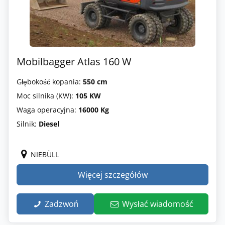
Mobilbagger Atlas 160 W
Głębokość kopania:
550 cm
Moc silnika (KW):
105 KW
Waga operacyjna:
16000 Kg
Silnik:
Diesel
NIEBÜLL
Więcej szczegółów
Zadzwoń
Wysłać wiadomość