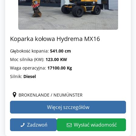
Koparka kołowa Hydrema MX16
Głębokość kopania:
541.00 cm
Moc silnika (KW):
123.00 KW
Waga operacyjna:
17100.00 Kg
Silnik:
Diesel
BROKENLANDE / NEUMÜNSTER
Więcej szczegółów
Zadzwoń
Wysłać wiadomość