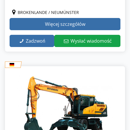
BROKENLANDE / NEUMÜNSTER
Więcej szczegółów
Zadzwoń
Wysłać wiadomość