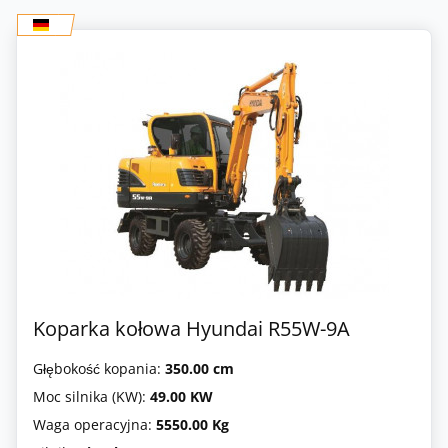
Koparka kołowa Hyundai R55W-9A
Głębokość kopania:
350.00 cm
Moc silnika (KW):
49.00 KW
Waga operacyjna:
5550.00 Kg