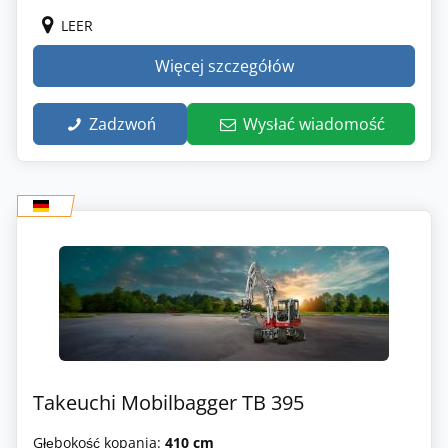
LEER
Więcej szczegółów
Zadzwoń
Wysłać wiadomość
Takeuchi Mobilbagger TB 395
Głębokość kopania:
410 cm