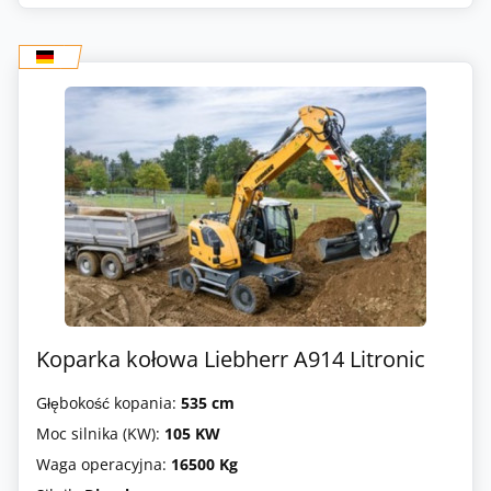
Koparka kołowa Liebherr A914 Litronic
Głębokość kopania:
535 cm
Moc silnika (KW):
105 KW
Waga operacyjna:
16500 Kg