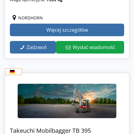
NORDHORN
Więcej szczegółów
Zadzwoń
Wysłać wiadomość
Takeuchi Mobilbagger TB 395