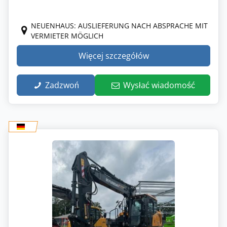
NEUENHAUS: AUSLIEFERUNG NACH ABSPRACHE MIT
VERMIETER MÖGLICH
Więcej szczegółów
Zadzwoń
Wysłać wiadomość