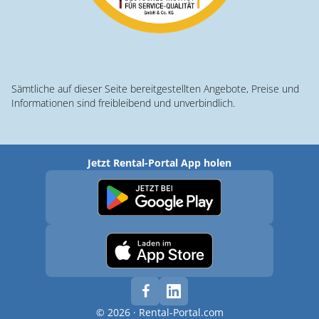
Sämtliche auf dieser Seite bereitgestellten Angebote, Preise und
Informationen sind freibleibend und unverbindlich.
Jetzt Rental-Portal App holen
© 2026 · Rental-Portal.com