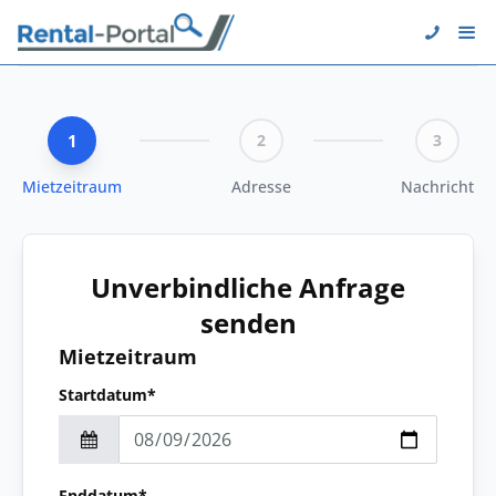
1
2
3
Mietzeitraum
Adresse
Nachricht
Unverbindliche Anfrage
senden
Mietzeitraum
Startdatum*
Enddatum*