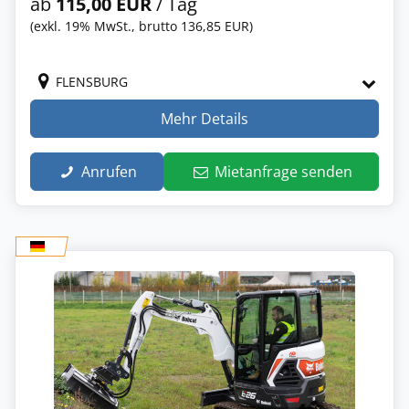
ab
115,00 EUR
/ Tag
(exkl. 19% MwSt., brutto 136,85 EUR)
FLENSBURG
Mehr Details
Anrufen
Mietanfrage senden