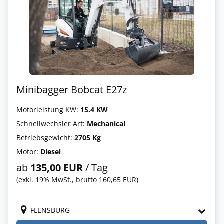
Minibagger Bobcat E27z
Motorleistung KW:
15.4 KW
Schnellwechsler Art:
Mechanical
Betriebsgewicht:
2705 Kg
Motor:
Diesel
ab
135,00 EUR
/ Tag
(exkl. 19% MwSt., brutto 160,65 EUR)
FLENSBURG