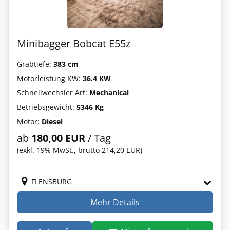
Minibagger Bobcat E55z
Grabtiefe:
383 cm
Motorleistung KW:
36.4 KW
Schnellwechsler Art:
Mechanical
Betriebsgewicht:
5346 Kg
Motor:
Diesel
ab
180,00 EUR
/ Tag
(exkl. 19% MwSt., brutto 214,20 EUR)
FLENSBURG
Mehr Details