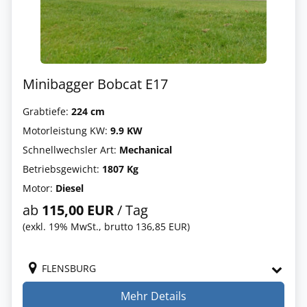
Minibagger Bobcat E17
Grabtiefe:
224 cm
Motorleistung KW:
9.9 KW
Schnellwechsler Art:
Mechanical
Betriebsgewicht:
1807 Kg
Motor:
Diesel
ab
115,00 EUR
/ Tag
(exkl. 19% MwSt., brutto 136,85 EUR)
FLENSBURG
Mehr Details