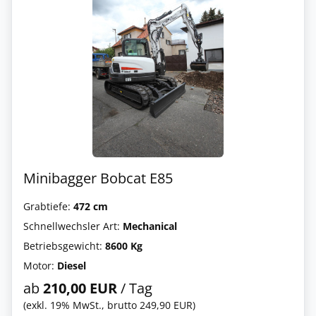
Minibagger Bobcat E85
Grabtiefe:
472 cm
Schnellwechsler Art:
Mechanical
Betriebsgewicht:
8600 Kg
Motor:
Diesel
ab
210,00 EUR
/ Tag
(exkl. 19% MwSt., brutto 249,90 EUR)