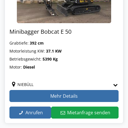
Minibagger Bobcat E 50
Grabtiefe:
392 cm
Motorleistung KW:
37.1 KW
Betriebsgewicht:
5390 Kg
Motor:
Diesel
NIEBÜLL
Mehr Details
Anrufen
Mietanfrage senden