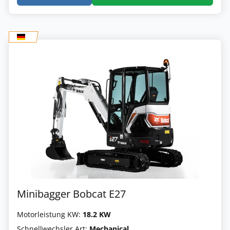
Minibagger Bobcat E27
Motorleistung KW:
18.2 KW
Schnellwechsler Art:
Mechanical