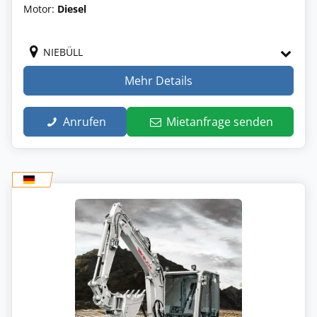
Motor:
Diesel
NIEBÜLL
Mehr Details
Anrufen
Mietanfrage senden