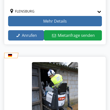
FLENSBURG
Mehr Details
Anrufen
Mietanfrage senden