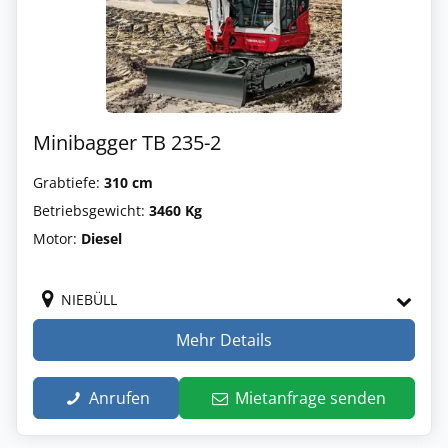
Minibagger TB 235-2
Grabtiefe:
310 cm
Betriebsgewicht:
3460 Kg
Motor:
Diesel
NIEBÜLL
Mehr Details
Anrufen
Mietanfrage senden