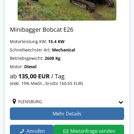
Minibagger Bobcat E26
Motorleistung KW:
15.4 KW
Schnellwechsler Art:
Mechanical
Betriebsgewicht:
2608 Kg
Motor:
Diesel
ab
135,00 EUR
/ Tag
(exkl. 19% MwSt., brutto 160,65 EUR)
FLENSBURG
Mehr Details
Anrufen
Mietanfrage senden