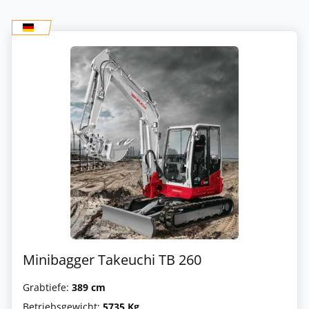
Minibagger Takeuchi TB 260
Grabtiefe:
389 cm
Betriebsgewicht:
5735 Kg