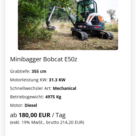
Minibagger Bobcat E50z
Grabtiefe:
355 cm
Motorleistung KW:
31.3 KW
Schnellwechsler Art:
Mechanical
Betriebsgewicht:
4975 Kg
Motor:
Diesel
ab
180,00 EUR
/ Tag
(exkl. 19% MwSt., brutto 214,20 EUR)