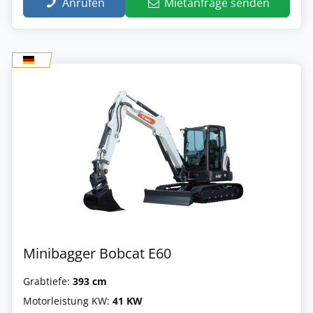
Anrufen
Mietanfrage senden
Minibagger Bobcat E60
Grabtiefe:
393 cm
Motorleistung KW:
41 KW