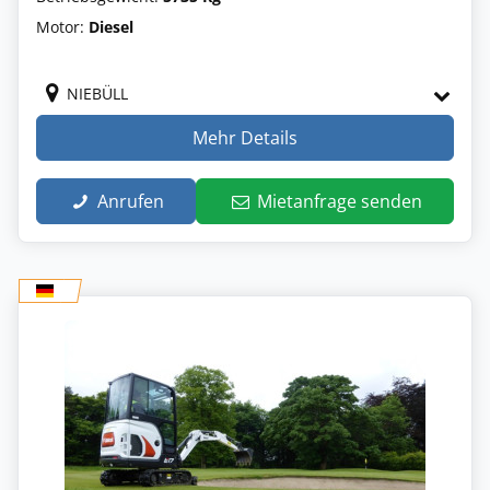
Motor:
Diesel
NIEBÜLL
Mehr Details
Anrufen
Mietanfrage senden