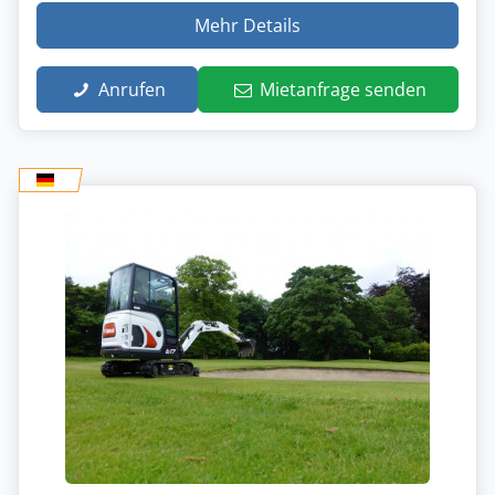
Mehr Details
Anrufen
Mietanfrage senden