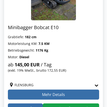
Minibagger Bobcat E10
Grabtiefe:
182 cm
Motorleistung KW:
7.5 KW
Betriebsgewicht:
1176 Kg
Motor:
Diesel
ab
145,00 EUR
/ Tag
(exkl. 19% MwSt., brutto 172,55 EUR)
FLENSBURG
Mehr Details