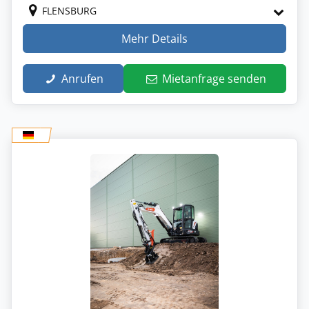
FLENSBURG
Mehr Details
Anrufen
Mietanfrage senden