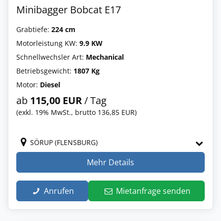
Minibagger Bobcat E17
Grabtiefe:
224 cm
Motorleistung KW:
9.9 KW
Schnellwechsler Art:
Mechanical
Betriebsgewicht:
1807 Kg
Motor:
Diesel
ab
115,00 EUR
/ Tag
(exkl. 19% MwSt., brutto 136,85 EUR)
SÖRUP (FLENSBURG)
Mehr Details
Anrufen
Mietanfrage senden