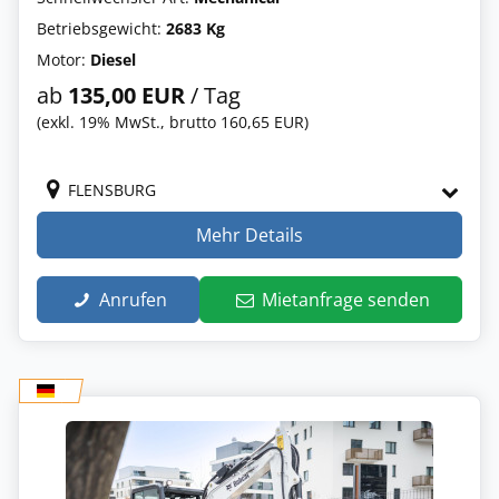
Betriebsgewicht:
2683 Kg
Motor:
Diesel
ab
135,00 EUR
/ Tag
(exkl. 19% MwSt., brutto 160,65 EUR)
FLENSBURG
Mehr Details
Anrufen
Mietanfrage senden