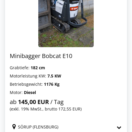
Minibagger Bobcat E10
Grabtiefe:
182 cm
Motorleistung KW:
7.5 KW
Betriebsgewicht:
1176 Kg
Motor:
Diesel
ab
145,00 EUR
/ Tag
(exkl. 19% MwSt., brutto 172,55 EUR)
SÖRUP (FLENSBURG)