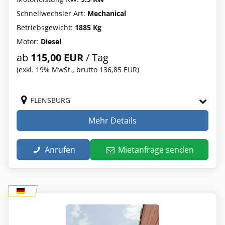
Schnellwechsler Art:
Mechanical
Betriebsgewicht:
1885 Kg
Motor:
Diesel
ab
115,00 EUR
/ Tag
(exkl. 19% MwSt., brutto 136,85 EUR)
FLENSBURG
Mehr Details
Anrufen
Mietanfrage senden