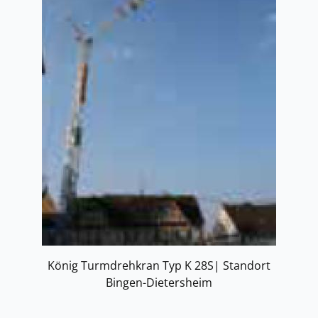
König Turmdrehkran Typ K 28S| Standort
Bingen-Dietersheim