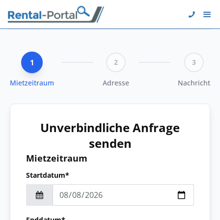
1
2
3
Mietzeitraum
Adresse
Nachricht
Unverbindliche Anfrage
senden
Mietzeitraum
Startdatum*
Enddatum*