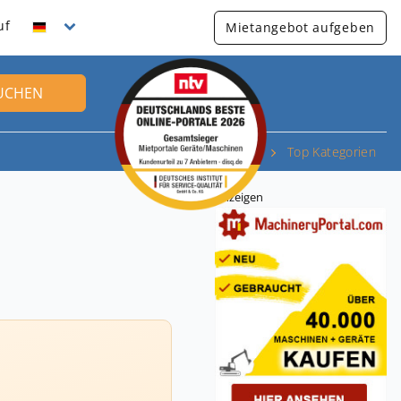
uf
Mietangebot aufgeben
UCHEN
Top Kategorien
Anzeigen