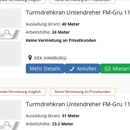
Turmdrehkran Untendreher FM-Gru 11
Ausladung (Kran):
40 Meter
Arbeitshöhe:
24 Meter
Keine Vermietung an Privatkunden
SIEK (HAMBURG)
Mehr Details
Anrufen
Mietan
onale Vermietung möglich
Keine Vermietung an Privatkunden
Turmdrehkran Untendreher FM-Gru 11
Ausladung (Kran):
31 Meter
Arbeitshöhe:
23.2 Meter