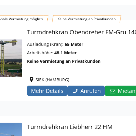
onale Vermietung möglich
Keine Vermietung an Privatkunden
Turmdrehkran Obendreher FM-Gru 146
Ausladung (Kran):
65 Meter
Arbeitshöhe:
48.1 Meter
Keine Vermietung an Privatkunden
SIEK (HAMBURG)
Mehr Details
Anrufen
Mietan
Turmdrehkran Liebherr 22 HM