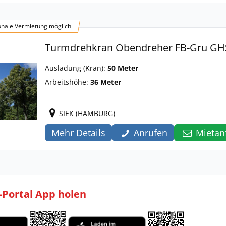
onale Vermietung möglich
Turmdrehkran Obendreher FB-Gru GH
Ausladung (Kran):
50 Meter
Arbeitshöhe:
36 Meter
SIEK (HAMBURG)
Mehr Details
Anrufen
Mietan
l-Portal App holen