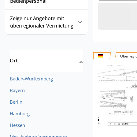
Bedienpersonal
Zeige nur Angebote mit
überregionaler Vermietung
Überregi
Ort
Baden-Württemberg
Bayern
Berlin
Hamburg
Hessen
Mecklenburg-Vorpommern