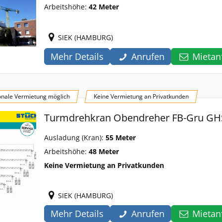
Arbeitshöhe:
42 Meter
SIEK (HAMBURG)
Mehr Details
Anrufen
Mietan
onale Vermietung möglich
Keine Vermietung an Privatkunden
Turmdrehkran Obendreher FB-Gru GH
Ausladung (Kran):
55 Meter
Arbeitshöhe:
48 Meter
Keine Vermietung an Privatkunden
SIEK (HAMBURG)
Mehr Details
Anrufen
Mietan