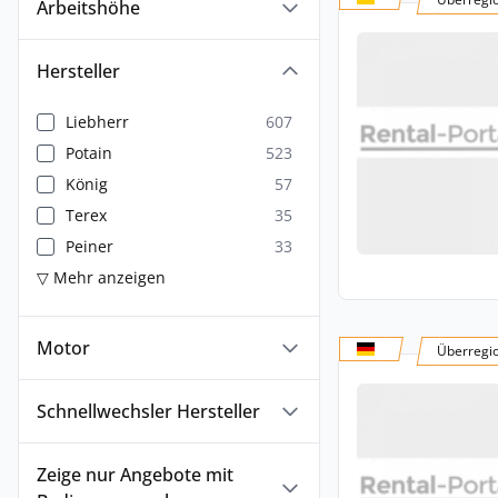
Arbeitshöhe
Hersteller
Liebherr
607
Potain
523
König
57
Terex
35
Peiner
33
▽ Mehr anzeigen
Motor
Überregi
Schnellwechsler Hersteller
Zeige nur Angebote mit