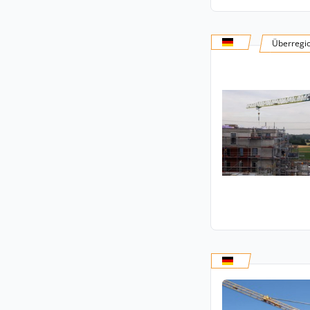
Überregi