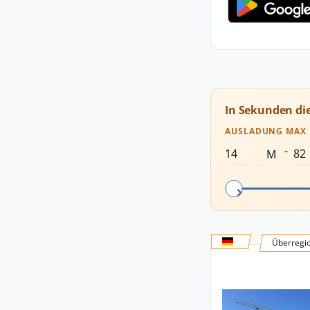
In Sekunden di
AUSLADUNG MAX
-
M
Überregi