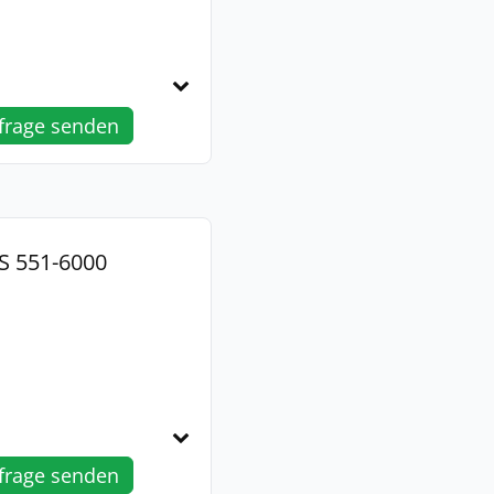
frage senden
S 551-6000
frage senden