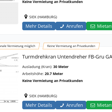
Keine Vermietung an Privatkunden
SIEK (HAMBURG)
Mehr Details
Anrufen
Mietan
onale Vermietung möglich
Keine Vermietung an Privatkunden
Turmdrehkran Untendreher FB-Gru GA
Ausladung (Kran):
30 Meter
Arbeitshöhe:
20.7 Meter
Keine Vermietung an Privatkunden
SIEK (HAMBURG)
Mehr Details
Anrufen
Mietan