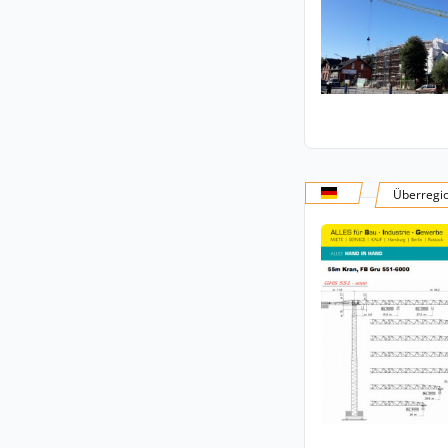
Überregi