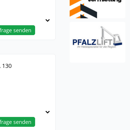
frage senden
 130
frage senden