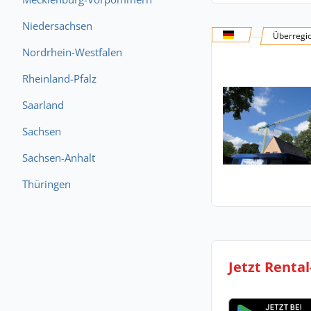
Niedersachsen
Überregi
Nordrhein-Westfalen
Rheinland-Pfalz
Saarland
Sachsen
Sachsen-Anhalt
Thüringen
Jetzt Renta