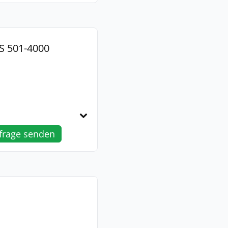
S 501-4000
frage senden