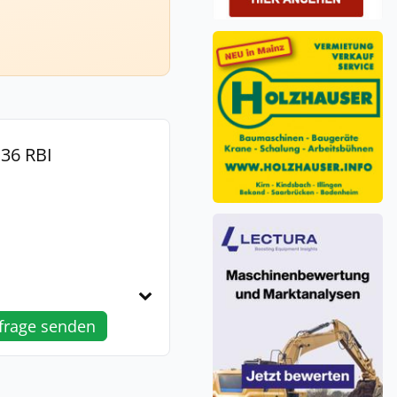
36 RBI
frage senden