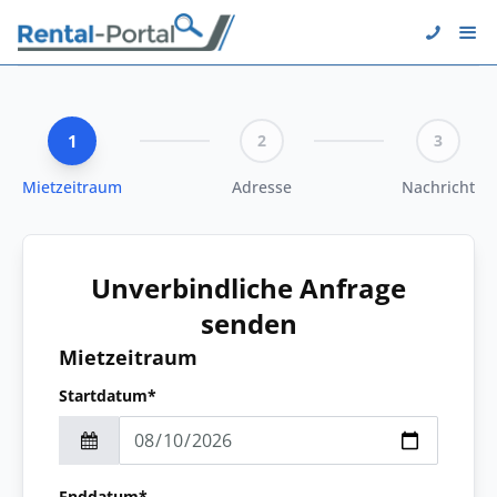
1
2
3
Mietzeitraum
Adresse
Nachricht
Unverbindliche Anfrage
senden
Mietzeitraum
Startdatum*
Enddatum*