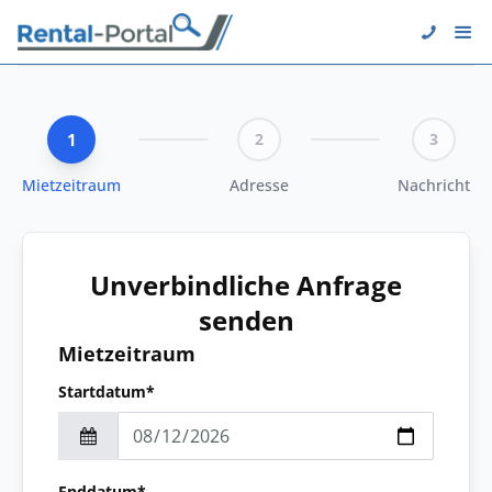
1
2
3
Mietzeitraum
Adresse
Nachricht
Unverbindliche Anfrage
senden
Mietzeitraum
Startdatum*
Enddatum*