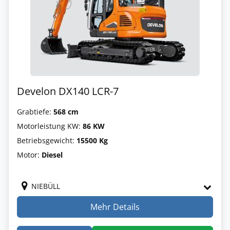
Develon DX140 LCR-7
Grabtiefe:
568 cm
Motorleistung KW:
86 KW
Betriebsgewicht:
15500 Kg
Motor:
Diesel
NIEBÜLL
Mehr Details