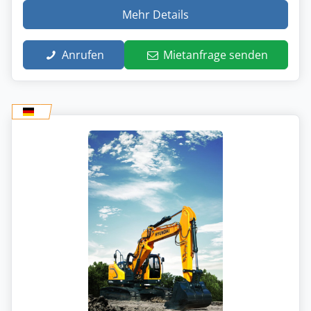
Mehr Details
Anrufen
Mietanfrage senden