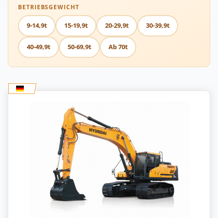
BETRIEBSGEWICHT
9-14,9t
15-19,9t
20-29,9t
30-39,9t
40-49,9t
50-69,9t
Ab 70t