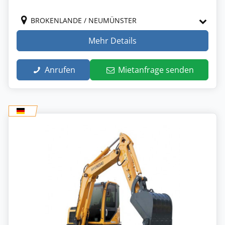
BROKENLANDE / NEUMÜNSTER
Mehr Details
Anrufen
Mietanfrage senden