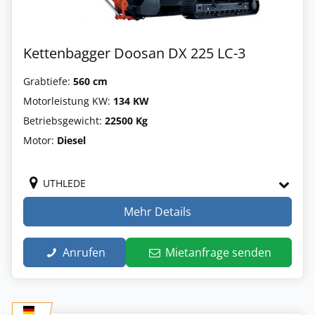
Kettenbagger Doosan DX 225 LC-3
Grabtiefe:
560 cm
Motorleistung KW:
134 KW
Betriebsgewicht:
22500 Kg
Motor:
Diesel
UTHLEDE
Mehr Details
Anrufen
Mietanfrage senden