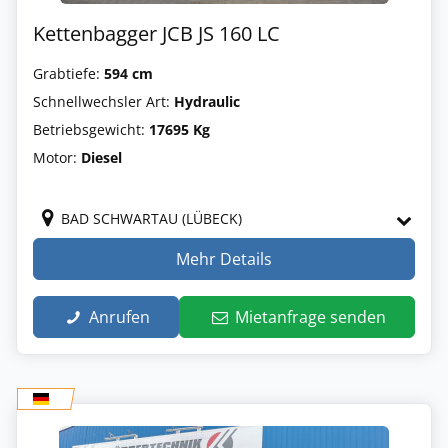
Kettenbagger JCB JS 160 LC
Grabtiefe:
594 cm
Schnellwechsler Art:
Hydraulic
Betriebsgewicht:
17695 Kg
Motor:
Diesel
BAD SCHWARTAU (LÜBECK)
Mehr Details
Anrufen
Mietanfrage senden