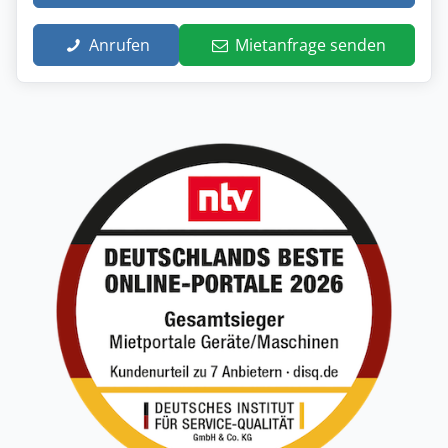
Anrufen
Mietanfrage senden