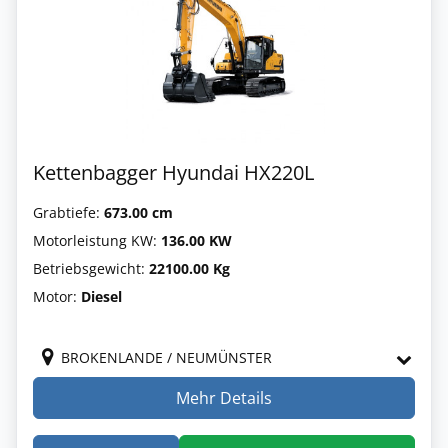
Kettenbagger Hyundai HX220L
Grabtiefe:
673.00 cm
Motorleistung KW:
136.00 KW
Betriebsgewicht:
22100.00 Kg
Motor:
Diesel
BROKENLANDE / NEUMÜNSTER
Mehr Details