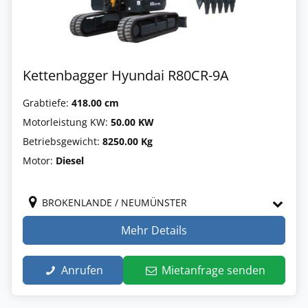
Kettenbagger Hyundai R80CR-9A
Grabtiefe:
418.00 cm
Motorleistung KW:
50.00 KW
Betriebsgewicht:
8250.00 Kg
Motor:
Diesel
BROKENLANDE / NEUMÜNSTER
Mehr Details
Anrufen
Mietanfrage senden