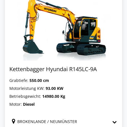
Kettenbagger Hyundai R145LC-9A
Grabtiefe:
550.00 cm
Motorleistung KW:
93.00 KW
Betriebsgewicht:
14980.00 Kg
Motor:
Diesel
BROKENLANDE / NEUMÜNSTER