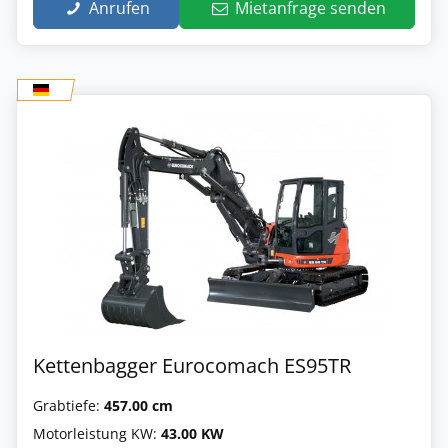
Anrufen
Mietanfrage senden
Kettenbagger Eurocomach ES95TR
Grabtiefe:
457.00 cm
Motorleistung KW:
43.00 KW