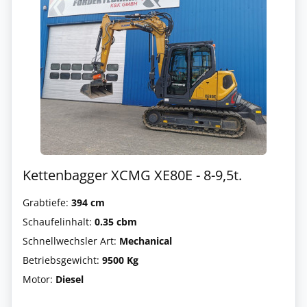
Kettenbagger XCMG XE80E - 8-9,5t.
Grabtiefe:
394 cm
Schaufelinhalt:
0.35 cbm
Schnellwechsler Art:
Mechanical
Betriebsgewicht:
9500 Kg
Motor:
Diesel