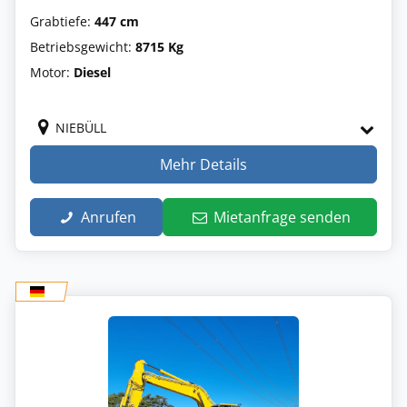
Grabtiefe:
447 cm
Betriebsgewicht:
8715 Kg
Motor:
Diesel
NIEBÜLL
Mehr Details
Anrufen
Mietanfrage senden