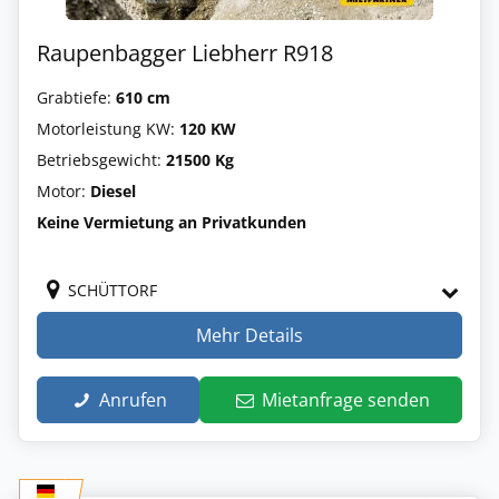
Raupenbagger Liebherr R918
Grabtiefe:
610 cm
Motorleistung KW:
120 KW
Betriebsgewicht:
21500 Kg
Motor:
Diesel
Keine Vermietung an Privatkunden
SCHÜTTORF
Mehr Details
Anrufen
Mietanfrage senden