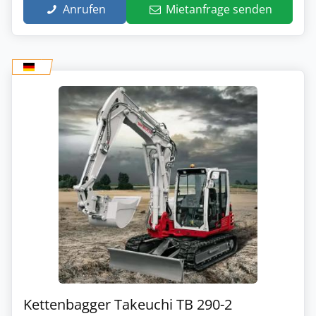
Anrufen
Mietanfrage senden
Kettenbagger Takeuchi TB 290-2