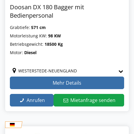
Doosan DX 180 Bagger mit
Bedienpersonal
Grabtiefe:
571 cm
Motorleistung KW:
98 KW
Betriebsgewicht:
18500 Kg
Motor:
Diesel
WESTERSTEDE-NEUENGLAND
Mehr Details
Anrufen
Mietanfrage senden