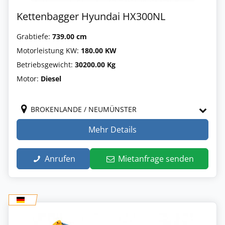
Kettenbagger Hyundai HX300NL
Grabtiefe:
739.00 cm
Motorleistung KW:
180.00 KW
Betriebsgewicht:
30200.00 Kg
Motor:
Diesel
BROKENLANDE / NEUMÜNSTER
Mehr Details
Anrufen
Mietanfrage senden