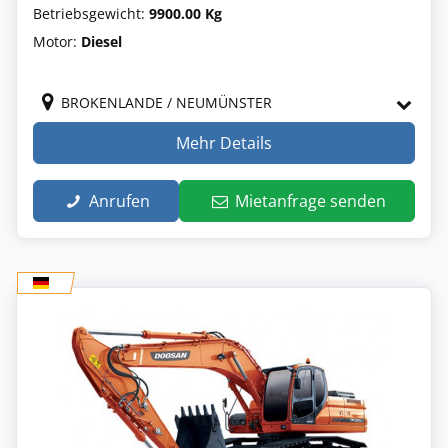
Betriebsgewicht:
9900.00 Kg
Motor:
Diesel
BROKENLANDE / NEUMÜNSTER
Mehr Details
Anrufen
Mietanfrage senden