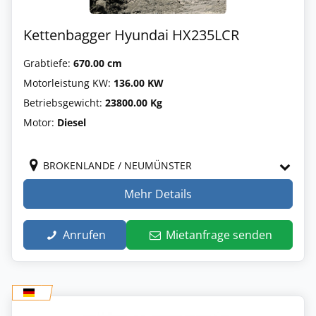
Kettenbagger Hyundai HX235LCR
Grabtiefe:
670.00 cm
Motorleistung KW:
136.00 KW
Betriebsgewicht:
23800.00 Kg
Motor:
Diesel
BROKENLANDE / NEUMÜNSTER
Mehr Details
Anrufen
Mietanfrage senden