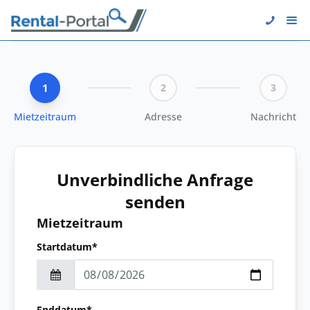
1
2
3
Mietzeitraum
Adresse
Nachricht
Unverbindliche Anfrage
senden
Mietzeitraum
Startdatum*
Enddatum*