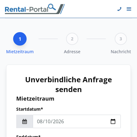
1
2
3
Mietzeitraum
Adresse
Nachricht
Unverbindliche Anfrage
senden
Mietzeitraum
Startdatum*
Enddatum*