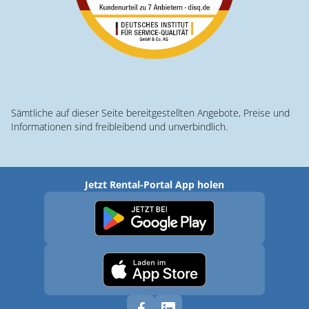
Sämtliche auf dieser Seite bereitgestellten Angebote, Preise und
Informationen sind freibleibend und unverbindlich.
Jetzt Rental-Portal App holen