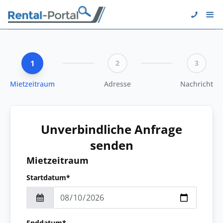
1
2
3
Mietzeitraum
Adresse
Nachricht
Unverbindliche Anfrage
senden
Mietzeitraum
Startdatum*
Enddatum*