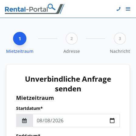
1
2
3
Mietzeitraum
Adresse
Nachricht
Unverbindliche Anfrage
senden
Mietzeitraum
Startdatum*
Enddatum*