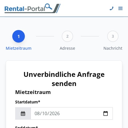
1
2
3
Mietzeitraum
Adresse
Nachricht
Unverbindliche Anfrage
senden
Mietzeitraum
Startdatum*
Enddatum*