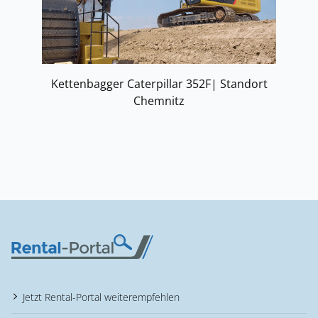
Kettenbagger Caterpillar 352F| Standort
Chemnitz
Jetzt Rental-Portal weiterempfehlen