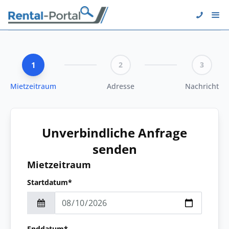
1
2
3
Mietzeitraum
Adresse
Nachricht
Unverbindliche Anfrage
senden
Mietzeitraum
Startdatum*
Enddatum*