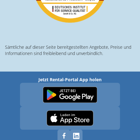
Sämtliche auf dieser Seite bereitgestellten Angebote, Preise und
Informationen sind freibleibend und unverbindlich.
Jetzt Rental-Portal App holen