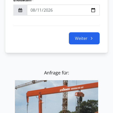
Weiter
Anfrage für: