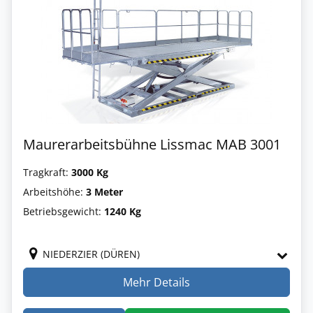
Maurerarbeitsbühne Lissmac MAB 3001
Tragkraft:
3000 Kg
Arbeitshöhe:
3 Meter
Betriebsgewicht:
1240 Kg
NIEDERZIER (DÜREN)
Mehr Details