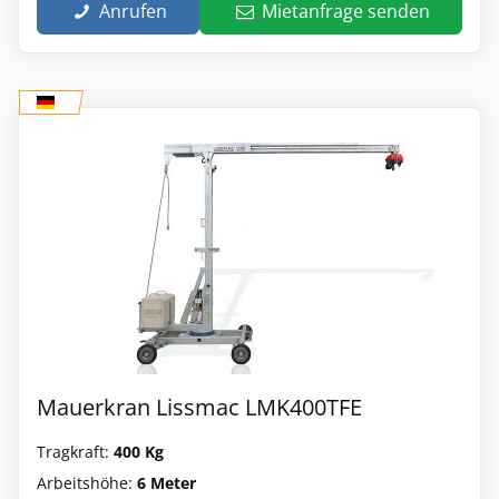
Anrufen
Mietanfrage senden
Mauerkran Lissmac LMK400TFE
Tragkraft:
400 Kg
Arbeitshöhe:
6 Meter