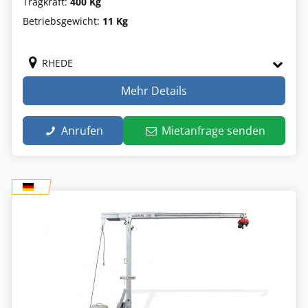
Tragkraft:
400 Kg
Betriebsgewicht:
11 Kg
RHEDE
Mehr Details
Anrufen
Mietanfrage senden