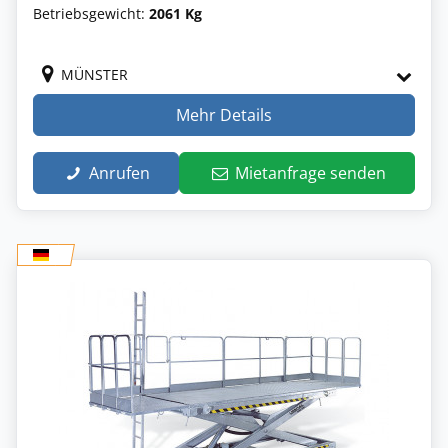
Betriebsgewicht:
2061 Kg
MÜNSTER
Mehr Details
Anrufen
Mietanfrage senden