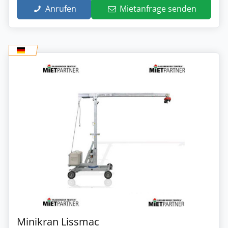
Anrufen
Mietanfrage senden
Minikran Lissmac