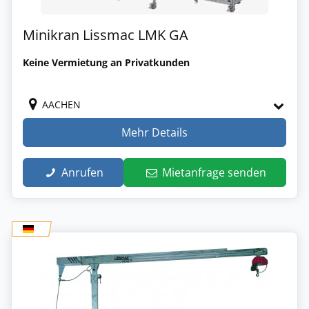
Minikran Lissmac LMK GA
Keine Vermietung an Privatkunden
AACHEN
Mehr Details
Anrufen
Mietanfrage senden