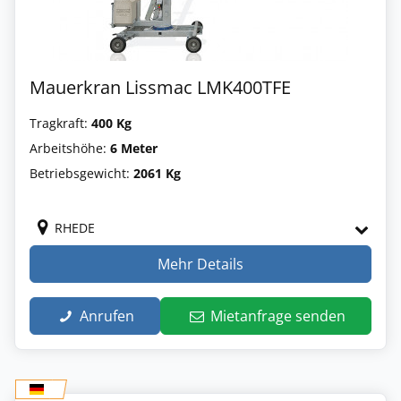
Mauerkran Lissmac LMK400TFE
Tragkraft:
400 Kg
Arbeitshöhe:
6 Meter
Betriebsgewicht:
2061 Kg
RHEDE
Mehr Details
Anrufen
Mietanfrage senden