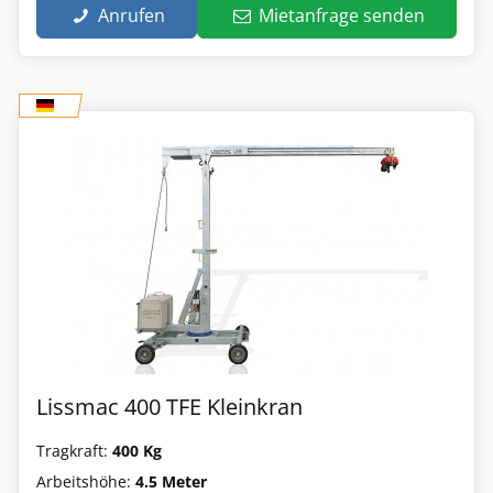
Anrufen
Mietanfrage senden
Lissmac 400 TFE Kleinkran
Tragkraft:
400 Kg
Arbeitshöhe:
4.5 Meter