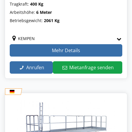
Tragkraft:
400 Kg
Arbeitshöhe:
6 Meter
Betriebsgewicht:
2061 Kg
KEMPEN
Mehr Details
Anrufen
Mietanfrage senden