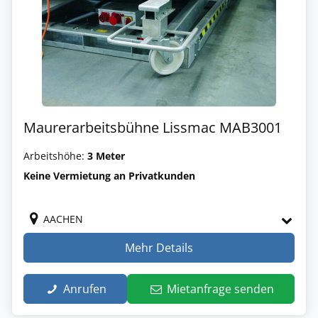
Maurerarbeitsbühne Lissmac MAB3001
Arbeitshöhe:
3 Meter
Keine Vermietung an Privatkunden
AACHEN
Mehr Details
Anrufen
Mietanfrage senden