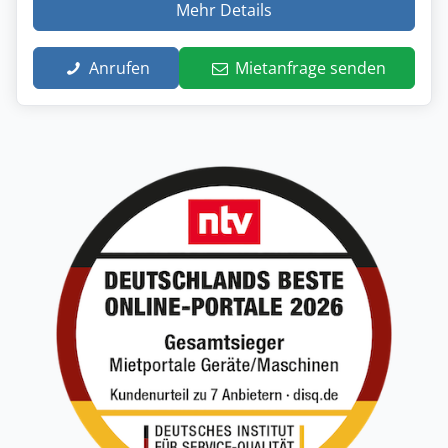
Mehr Details
Anrufen
Mietanfrage senden