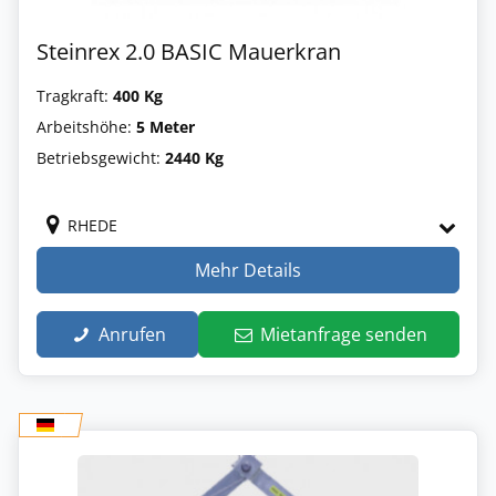
Steinrex 2.0 BASIC Mauerkran
Tragkraft:
400 Kg
Arbeitshöhe:
5 Meter
Betriebsgewicht:
2440 Kg
RHEDE
Mehr Details
Anrufen
Mietanfrage senden