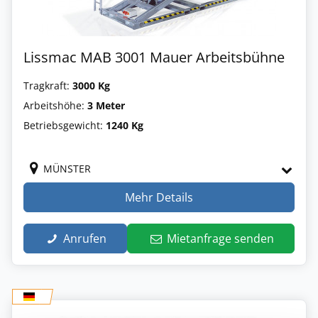
Lissmac MAB 3001 Mauer Arbeitsbühne
Tragkraft:
3000 Kg
Arbeitshöhe:
3 Meter
Betriebsgewicht:
1240 Kg
MÜNSTER
Mehr Details
Anrufen
Mietanfrage senden