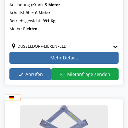
Ausladung (Kran):
5 Meter
Arbeitshöhe:
6 Meter
Betriebsgewicht:
991 Kg
Motor:
Elektro
DÜSSELDORF-LIERENFELD
Mehr Details
Anrufen
Mietanfrage senden