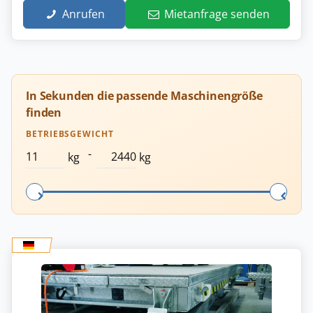
Anrufen
Mietanfrage senden
In Sekunden die passende Maschinengröße
finden
BETRIEBSGEWICHT
-
kg
kg