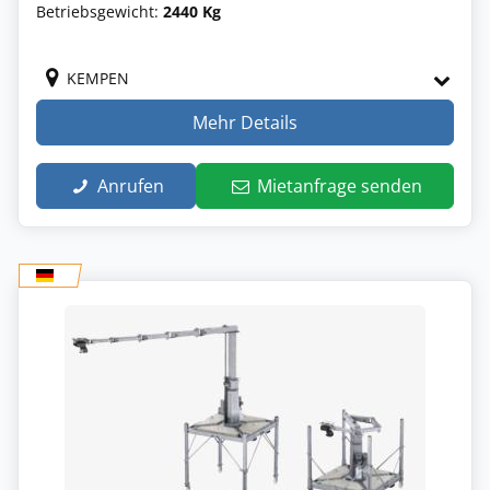
Betriebsgewicht:
2440 Kg
KEMPEN
Mehr Details
Anrufen
Mietanfrage senden