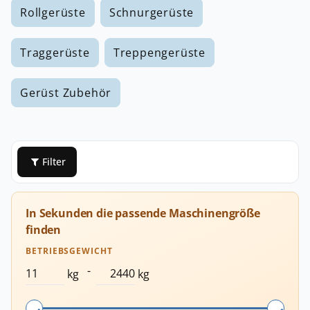
Rollgerüste
Schnurgerüste
Traggerüste
Treppengerüste
Gerüst Zubehör
Filter
In Sekunden die passende Maschinengröße
finden
BETRIEBSGEWICHT
-
kg
kg