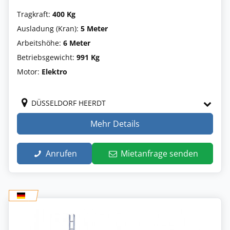
Tragkraft:
400 Kg
Ausladung (Kran):
5 Meter
Arbeitshöhe:
6 Meter
Betriebsgewicht:
991 Kg
Motor:
Elektro
DÜSSELDORF HEERDT
Mehr Details
Anrufen
Mietanfrage senden