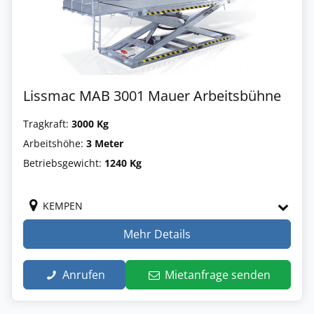
Lissmac MAB 3001 Mauer Arbeitsbühne
Tragkraft:
3000 Kg
Arbeitshöhe:
3 Meter
Betriebsgewicht:
1240 Kg
KEMPEN
Mehr Details
Anrufen
Mietanfrage senden