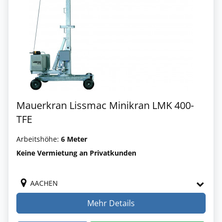
Mauerkran Lissmac Minikran LMK 400-
TFE
Arbeitshöhe:
6 Meter
Keine Vermietung an Privatkunden
AACHEN
Mehr Details