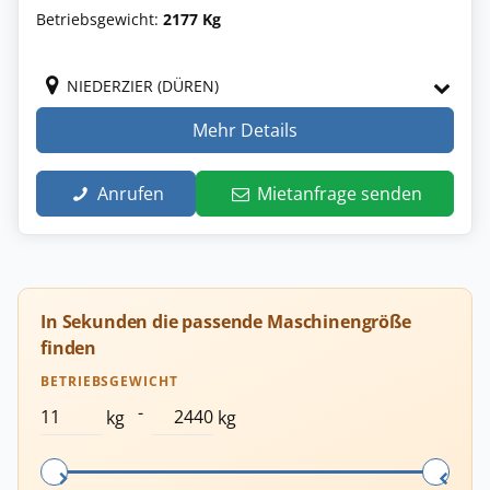
Betriebsgewicht:
2177 Kg
NIEDERZIER (DÜREN)
Mehr Details
Anrufen
Mietanfrage senden
In Sekunden die passende Maschinengröße
finden
BETRIEBSGEWICHT
-
kg
kg