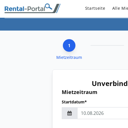
Startseite
Alle Mi
1
Mietzeitraum
Unverbind
Mietzeitraum
Startdatum*