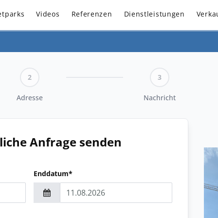
etparks
Videos
Referenzen
Dienstleistungen
Verka
2
3
Adresse
Nachricht
liche Anfrage senden
Enddatum*