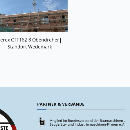
erex CTT162-8 Obendreher|
Standort Wedemark
PARTNER & VERBÄNDE