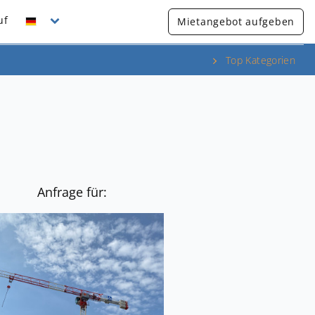
uf
Mietangebot aufgeben
Top Kategorien
Anfrage für: