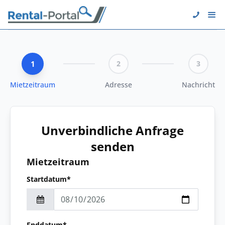
1
2
3
Mietzeitraum
Adresse
Nachricht
Unverbindliche Anfrage
senden
Mietzeitraum
Startdatum*
Enddatum*