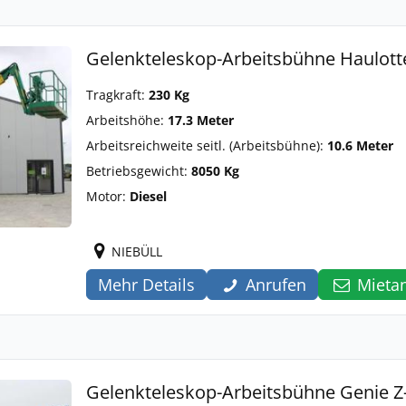
Gelenkteleskop-Arbeitsbühne Haulott
Tragkraft:
230 Kg
Arbeitshöhe:
17.3 Meter
Arbeitsreichweite seitl. (Arbeitsbühne):
10.6 Meter
Betriebsgewicht:
8050 Kg
Motor:
Diesel
NIEBÜLL
Mehr Details
Anrufen
Mieta
Gelenkteleskop-Arbeitsbühne Genie Z