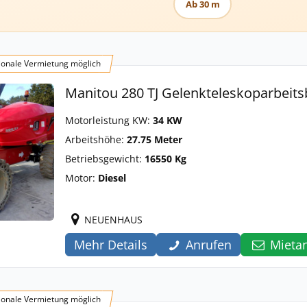
Ab 30 m
onale Vermietung möglich
Manitou 280 TJ Gelenkteleskoparbeits
Motorleistung KW:
34 KW
Arbeitshöhe:
27.75 Meter
Betriebsgewicht:
16550 Kg
Motor:
Diesel
NEUENHAUS
Mehr Details
Anrufen
Mieta
onale Vermietung möglich