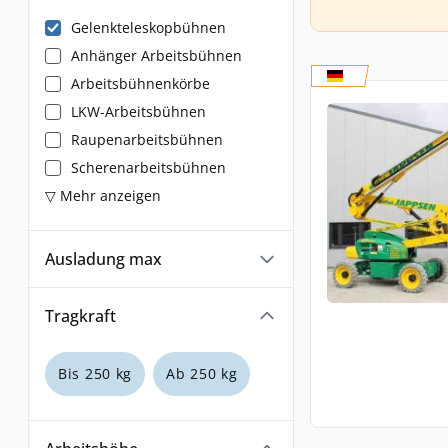
Gelenkteleskopbühnen
Anhänger Arbeitsbühnen
Arbeitsbühnenkörbe
LKW-Arbeitsbühnen
Raupenarbeitsbühnen
Scherenarbeitsbühnen
▽ Mehr anzeigen
Ausladung max
Tragkraft
Bis 250 kg
Ab 250 kg