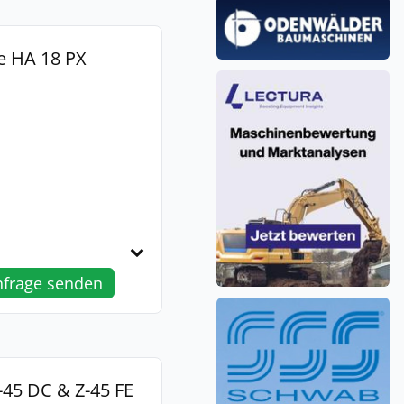
e HA 18 PX
nfrage senden
-45 DC & Z-45 FE