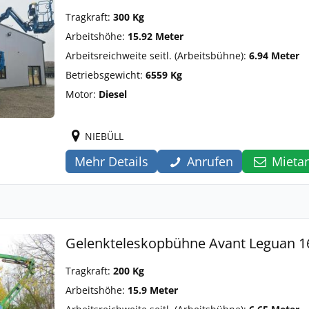
Tragkraft:
300 Kg
Arbeitshöhe:
15.92 Meter
Arbeitsreichweite seitl. (Arbeitsbühne):
6.94 Meter
Betriebsgewicht:
6559 Kg
Motor:
Diesel
NIEBÜLL
Mehr Details
Anrufen
Mieta
Gelenkteleskopbühne Avant Leguan 16
Tragkraft:
200 Kg
Arbeitshöhe:
15.9 Meter