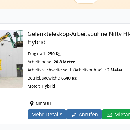
Gelenkteleskop-Arbeitsbühne Nifty HR
Hybrid
Tragkraft:
250 Kg
Arbeitshöhe:
20.8 Meter
Arbeitsreichweite seitl. (Arbeitsbühne):
13 Meter
Betriebsgewicht:
6640 Kg
Motor:
Hybrid
NIEBÜLL
Mehr Details
Anrufen
Mieta