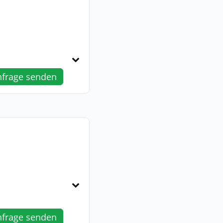
nfrage senden
nfrage senden