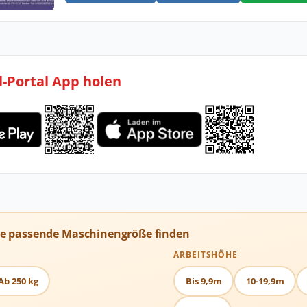
l-Portal App holen
ie passende Maschinengröße finden
ARBEITSHÖHE
Ab 250 kg
Bis 9,9m
10-19,9m