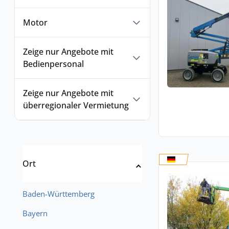
Motor
Zeige nur Angebote mit
Bedienpersonal
Zeige nur Angebote mit
überregionaler Vermietung
Ort
Baden-Württemberg
Bayern