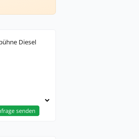
bühne Diesel
nfrage senden