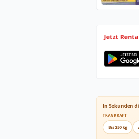
Jetzt Renta
In Sekunden d
TRAGKRAFT
Bis 250 kg