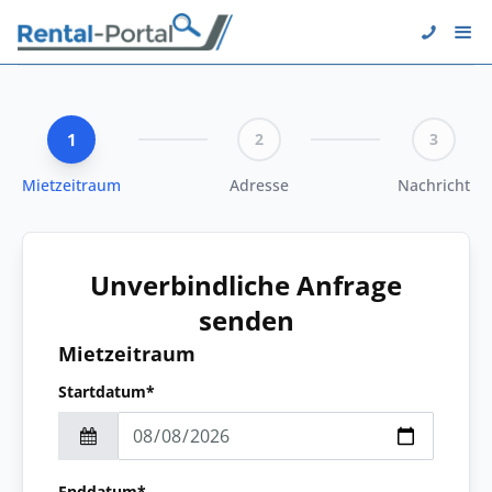
1
2
3
Mietzeitraum
Adresse
Nachricht
Unverbindliche Anfrage
senden
Mietzeitraum
Startdatum*
Enddatum*