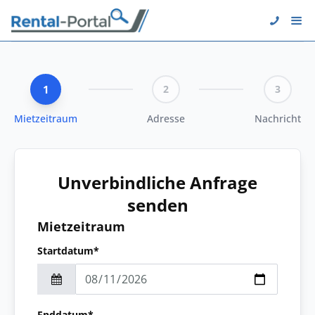
1
2
3
Mietzeitraum
Adresse
Nachricht
Unverbindliche Anfrage
senden
Mietzeitraum
Startdatum*
Enddatum*