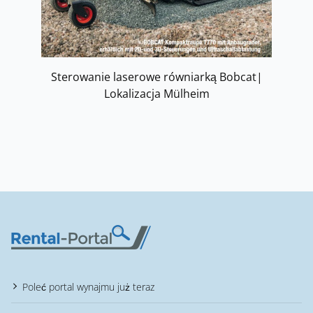
Sterowanie laserowe równiarką Bobcat|
Lokalizacja Mülheim
Poleć portal wynajmu już teraz