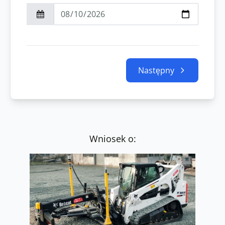
Następny
Wniosek o: