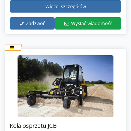
Więcej szczegółów
Zadzwoń
Wysłać wiadomość
Koła osprzętu JCB