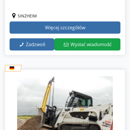
SINZHEIM
Więcej szczegółów
Zadzwoń
Wysłać wiadomość