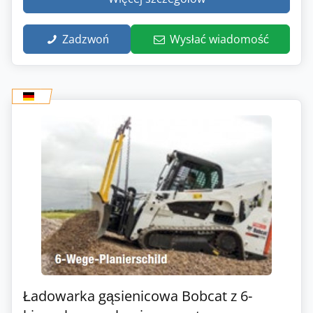
Zadzwoń
Wysłać wiadomość
Ładowarka gąsienicowa Bobcat z 6-