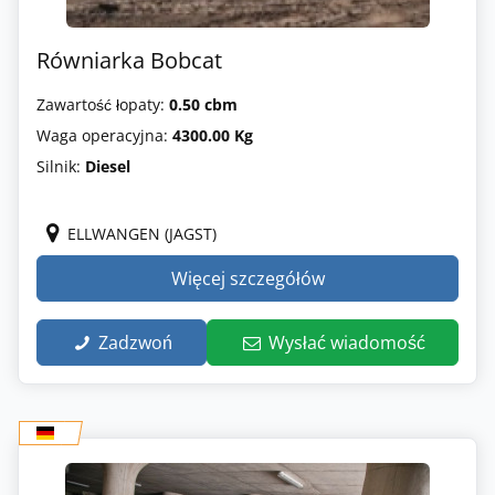
Równiarka Bobcat
Zawartość łopaty:
0.50 cbm
Waga operacyjna:
4300.00 Kg
Silnik:
Diesel
ELLWANGEN (JAGST)
Więcej szczegółów
Zadzwoń
Wysłać wiadomość