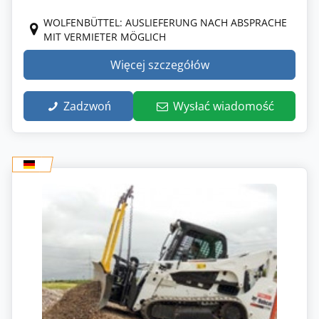
WOLFENBÜTTEL: AUSLIEFERUNG NACH ABSPRACHE
MIT VERMIETER MÖGLICH
Więcej szczegółów
Zadzwoń
Wysłać wiadomość