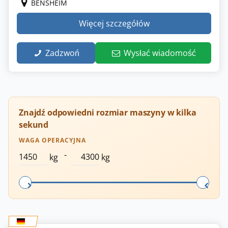
BENSHEIM
Więcej szczegółów
Zadzwoń
Wysłać wiadomość
Znajdź odpowiedni rozmiar maszyny w kilka
sekund
WAGA OPERACYJNA
-
kg
kg