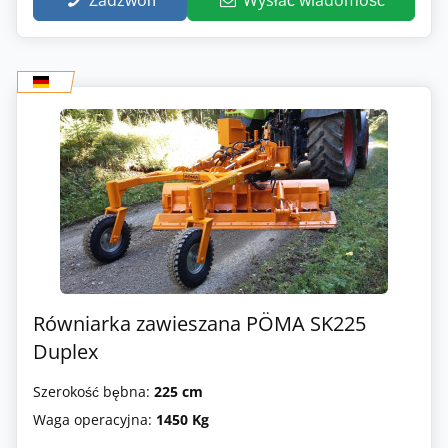
Zadzwoń
Wysłać wiadomość
Równiarka zawieszana PÖMA SK225
Duplex
Szerokość bębna:
225 cm
Waga operacyjna:
1450 Kg