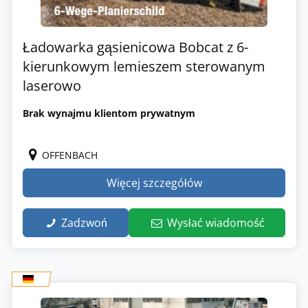
Ładowarka gąsienicowa Bobcat z 6-
kierunkowym lemieszem sterowanym
laserowo
Brak wynajmu klientom prywatnym
OFFENBACH
Więcej szczegółów
Zadzwoń
Wysłać wiadomość