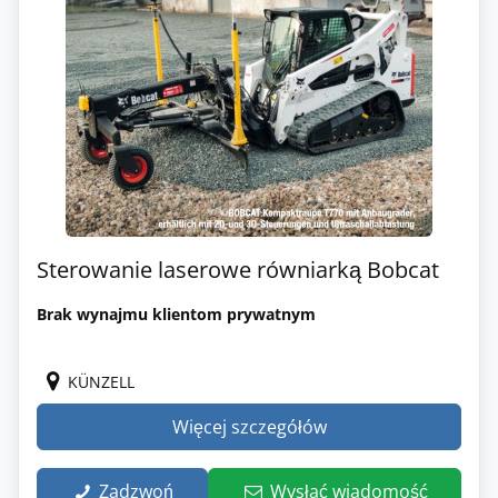
Sterowanie laserowe równiarką Bobcat
Brak wynajmu klientom prywatnym
KÜNZELL
Więcej szczegółów
Zadzwoń
Wysłać wiadomość