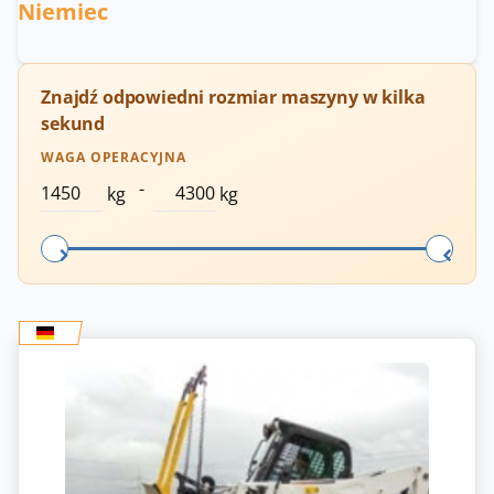
Niemiec
Znajdź odpowiedni rozmiar maszyny w kilka
sekund
WAGA OPERACYJNA
-
kg
kg