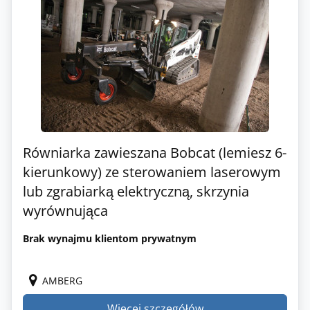
Równiarka zawieszana Bobcat (lemiesz 6-
kierunkowy) ze sterowaniem laserowym
lub zgrabiarką elektryczną, skrzynia
wyrównująca
Brak wynajmu klientom prywatnym
AMBERG
Więcej szczegółów