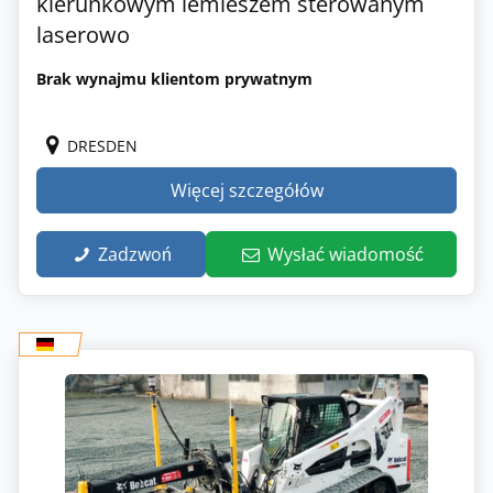
kierunkowym lemieszem sterowanym
laserowo
Brak wynajmu klientom prywatnym
DRESDEN
Więcej szczegółów
Zadzwoń
Wysłać wiadomość