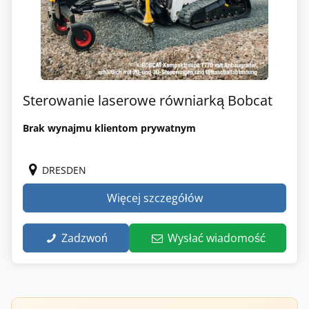
Sterowanie laserowe równiarką Bobcat
Brak wynajmu klientom prywatnym
DRESDEN
Więcej szczegółów
Zadzwoń
Wysłać wiadomość