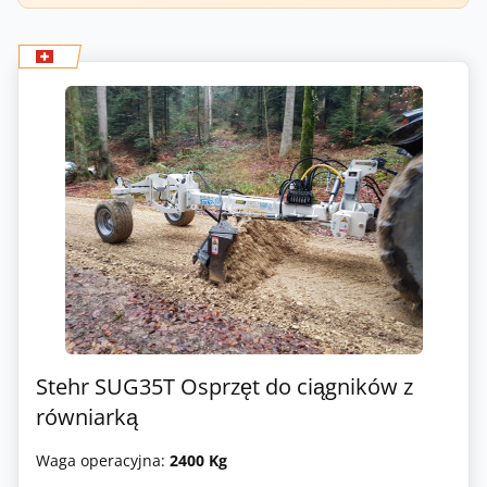
Stehr SUG35T Osprzęt do ciągników z
równiarką
Waga operacyjna:
2400 Kg