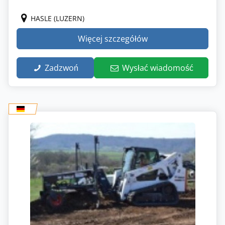
HASLE (LUZERN)
Więcej szczegółów
Zadzwoń
Wysłać wiadomość