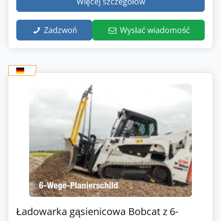
Więcej szczegółów
Zadzwoń
Wysłać wiadomość
Ładowarka gąsienicowa Bobcat z 6-