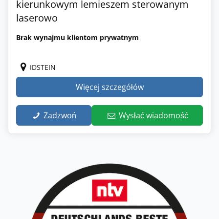
kierunkowym lemieszem sterowanym
laserowo
Brak wynajmu klientom prywatnym
IDSTEIN
Więcej szczegółów
Zadzwoń
Wysłać wiadomość