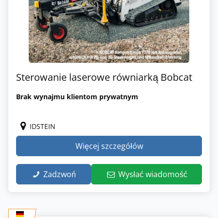
Sterowanie laserowe równiarką Bobcat
Brak wynajmu klientom prywatnym
IDSTEIN
Więcej szczegółów
Zadzwoń
Wysłać wiadomość