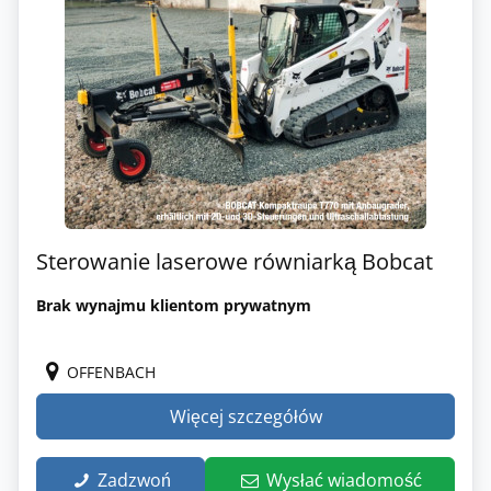
Sterowanie laserowe równiarką Bobcat
Brak wynajmu klientom prywatnym
OFFENBACH
Więcej szczegółów
Zadzwoń
Wysłać wiadomość