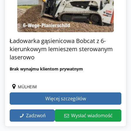
Ładowarka gąsienicowa Bobcat z 6-
kierunkowym lemieszem sterowanym
laserowo
Brak wynajmu klientom prywatnym
MÜLHEIM
Więcej szczegółów
Zadzwoń
Wysłać wiadomość