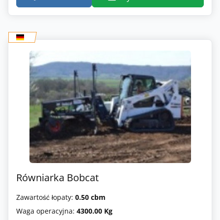
Równiarka Bobcat
Zawartość łopaty:
0.50 cbm
Waga operacyjna:
4300.00 Kg