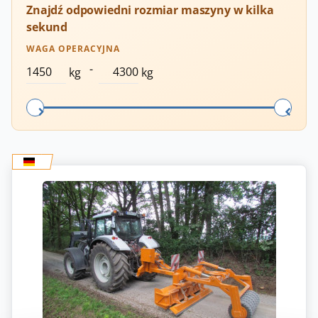
Znajdź odpowiedni rozmiar maszyny w kilka
sekund
WAGA OPERACYJNA
-
kg
kg