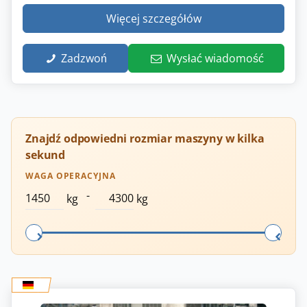
Więcej szczegółów
Zadzwoń
Wysłać wiadomość
Znajdź odpowiedni rozmiar maszyny w kilka
sekund
WAGA OPERACYJNA
-
kg
kg