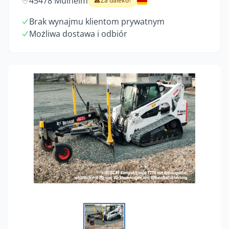
45478 Mülheim
Za daleko?
Brak wynajmu klientom prywatnym
Możliwa dostawa i odbiór