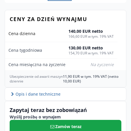
CENY ZA DZIEŃ WYNAJMU
140,00 EUR netto
Cena dzienna
166,60 EUR w tym. 19% VAT
130,00 EUR netto
Cena tygodniowa
154,70 EUR w tym. 19% VAT
Cena miesięczna na życzenie
Na życzenie
Ubezpieczenie od awarii maszyn
11,90 EUR w tym. 19% VAT (netto
dziennie
10,00 EUR)
Opis i dane techniczne
Zapytaj teraz bez zobowiązań
Wyślij prośbę o wynajem
Zamów teraz