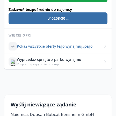
Zadzwoń bezpośrednio do najemcy
0208-30 ...
WIĘCEJ OPCJI
Pokaż wszystkie oferty tego wynajmującego
Wyprzedaż sprzętu z parku wynajmu
Rozpocznij zapytanie o zakup
Wyślij niewiążące żądanie
Najemca: Doosan Bobcat Bensheim GmbH