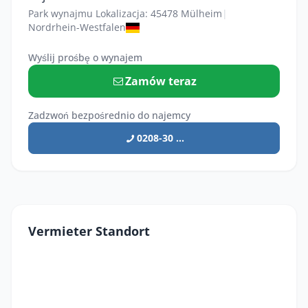
Park wynajmu Lokalizacja: 45478 Mülheim
|
Nordrhein-Westfalen
Wyślij prośbę o wynajem
Zamów teraz
Zadzwoń bezpośrednio do najemcy
0208-30 ...
Vermieter Standort