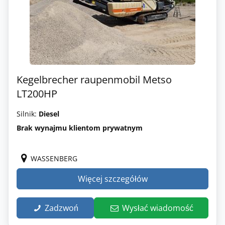
Kegelbrecher raupenmobil Metso
LT200HP
Silnik:
Diesel
Brak wynajmu klientom prywatnym
WASSENBERG
Więcej szczegółów
Zadzwoń
Wysłać wiadomość