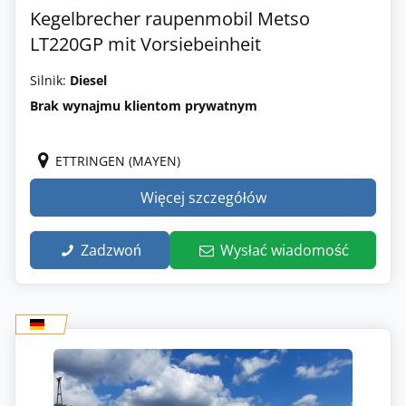
Kegelbrecher raupenmobil Metso
LT220GP mit Vorsiebeinheit
Silnik:
Diesel
Brak wynajmu klientom prywatnym
ETTRINGEN (MAYEN)
Więcej szczegółów
Zadzwoń
Wysłać wiadomość