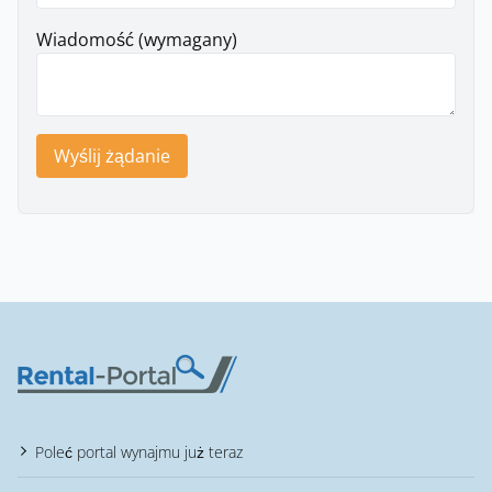
Wiadomość (wymagany)
Wyślij żądanie
Poleć portal wynajmu już teraz