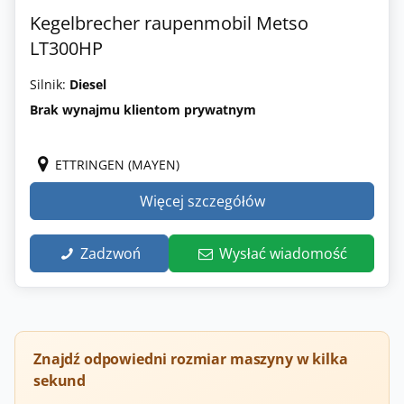
Kegelbrecher raupenmobil Metso
LT300HP
Silnik:
Diesel
Brak wynajmu klientom prywatnym
ETTRINGEN (MAYEN)
Więcej szczegółów
Zadzwoń
Wysłać wiadomość
Znajdź odpowiedni rozmiar maszyny w kilka
sekund