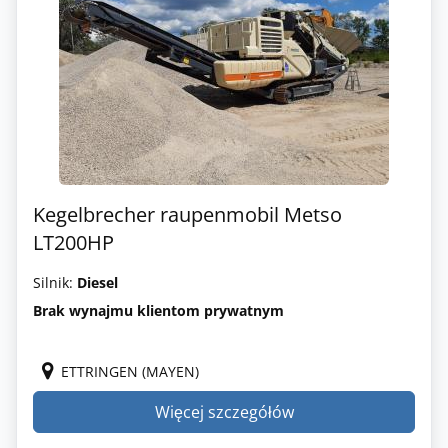
Kegelbrecher raupenmobil Metso
LT200HP
Silnik:
Diesel
Brak wynajmu klientom prywatnym
ETTRINGEN (MAYEN)
Więcej szczegółów