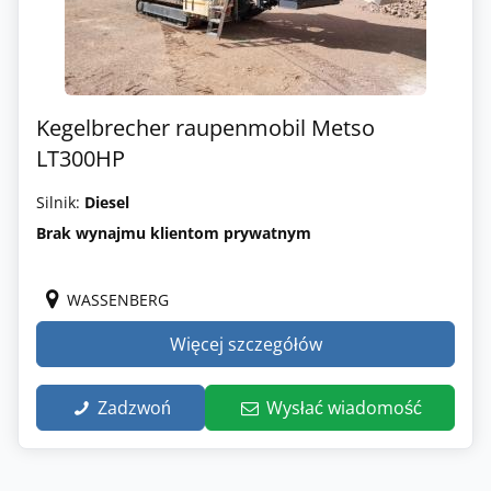
Kegelbrecher raupenmobil Metso
LT300HP
Silnik:
Diesel
Brak wynajmu klientom prywatnym
WASSENBERG
Więcej szczegółów
Zadzwoń
Wysłać wiadomość