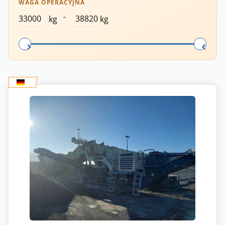
WAGA OPERACYJNA
-
kg
kg