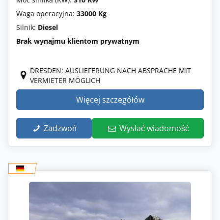
Waga operacyjna:
33000 Kg
Silnik:
Diesel
Brak wynajmu klientom prywatnym
DRESDEN: AUSLIEFERUNG NACH ABSPRACHE MIT
VERMIETER MÖGLICH
Więcej szczegółów
Zadzwoń
Wysłać wiadomość