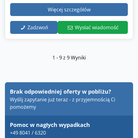
Więcej szczegółów
Zadzwoń
Wysłać wiadomość
1 - 9 z 9 Wyniki
Brak odpowiedniej oferty w pobliżu?
Wyślij zapytanie już teraz - z przyjemnością Ci
pomożemy
Pomoc w nagłych wypadkach
+49 8041 / 6320