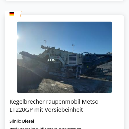
Kegelbrecher raupenmobil Metso
LT220GP mit Vorsiebeinheit
Silnik:
Diesel