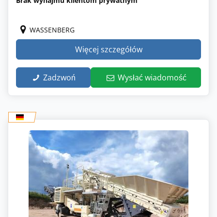
Brak wynajmu klientom prywatnym
WASSENBERG
Więcej szczegółów
Zadzwoń
Wysłać wiadomość