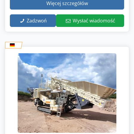
Więcej szczegółów
Zadzwoń
Wysłać wiadomość