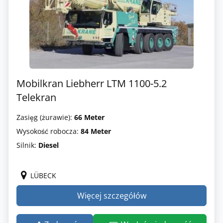
Mobilkran Liebherr LTM 1100-5.2
Telekran
Zasięg (żurawie):
66 Meter
Wysokość robocza:
84 Meter
Silnik:
Diesel
LÜBECK
Więcej szczegółów