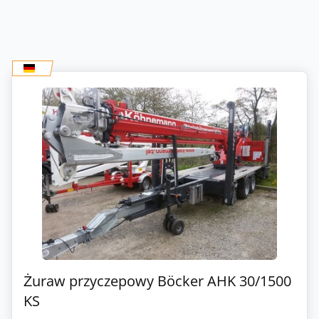
Żuraw przyczepowy Böcker AHK 30/1500
KS