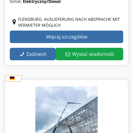
Silnik:
Elektryczny/Diesel
FLENSBURG: AUSLIEFERUNG NACH ABSPRACHE MIT
VERMIETER MÖGLICH
Więcej szczegółów
Zadzwoń
Wysłać wiadomość