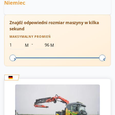
Niemiec
Znajdź odpowiedni rozmiar maszyny w kilka
sekund
MAKSYMALNY PROMIEŃ
-
M
M