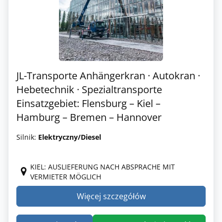
JL-Transporte Anhängerkran · Autokran ·
Hebetechnik · Spezialtransporte
Einsatzgebiet: Flensburg – Kiel –
Hamburg – Bremen – Hannover
Silnik:
Elektryczny/Diesel
KIEL: AUSLIEFERUNG NACH ABSPRACHE MIT
VERMIETER MÖGLICH
Więcej szczegółów