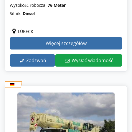
Wysokość robocza:
76 Meter
Silnik:
Diesel
LÜBECK
Więcej szczegółów
Zadzwoń
Wysłać wiadomość