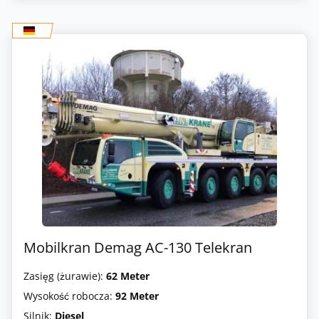
Mobilkran Demag AC-130 Telekran
Zasięg (żurawie):
62 Meter
Wysokość robocza:
92 Meter
Silnik:
Diesel