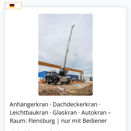
Anhängerkran · Dachdeckerkran ·
Leichtbaukran · Glaskran · Autokran –
Raum: Flensburg | nur mit Bediener