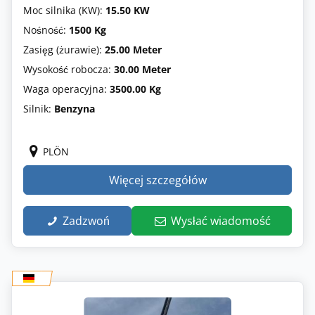
Moc silnika (KW):
15.50 KW
Nośność:
1500 Kg
Zasięg (żurawie):
25.00 Meter
Wysokość robocza:
30.00 Meter
Waga operacyjna:
3500.00 Kg
Silnik:
Benzyna
PLÖN
Więcej szczegółów
Zadzwoń
Wysłać wiadomość