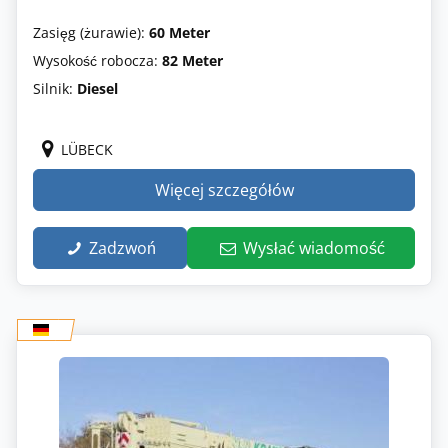
Zasięg (żurawie):
60 Meter
Wysokość robocza:
82 Meter
Silnik:
Diesel
LÜBECK
Więcej szczegółów
Zadzwoń
Wysłać wiadomość