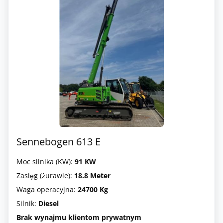
Sennebogen 613 E
Moc silnika (KW):
91 KW
Zasięg (żurawie):
18.8 Meter
Waga operacyjna:
24700 Kg
Silnik:
Diesel
Brak wynajmu klientom prywatnym