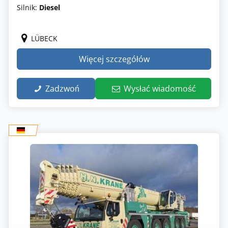
Silnik:
Diesel
LÜBECK
Więcej szczegółów
Zadzwoń
Wysłać wiadomość