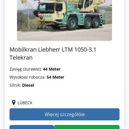
Mobilkran Liebherr LTM 1050-3.1
Telekran
Zasięg (żurawie):
44 Meter
Wysokość robocza:
54 Meter
Silnik:
Diesel
LÜBECK
Więcej szczegółów