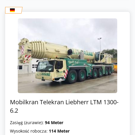
Mobilkran Telekran Liebherr LTM 1300-
6.2
Zasięg (żurawie):
94 Meter
Wysokość robocza:
114 Meter