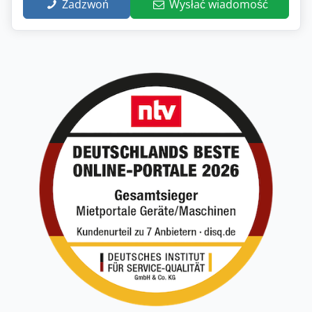
Zadzwoń
Wysłać wiadomość