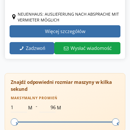
NEUENHAUS: AUSLIEFERUNG NACH ABSPRACHE MIT
VERMIETER MÖGLICH
Więcej szczegółów
Zadzwoń
Wysłać wiadomość
Znajdź odpowiedni rozmiar maszyny w kilka
sekund
MAKSYMALNY PROMIEŃ
-
M
M