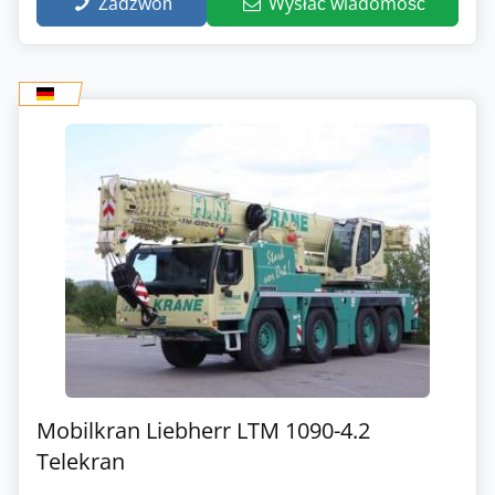
Zadzwoń
Wysłać wiadomość
Mobilkran Liebherr LTM 1090-4.2
Telekran