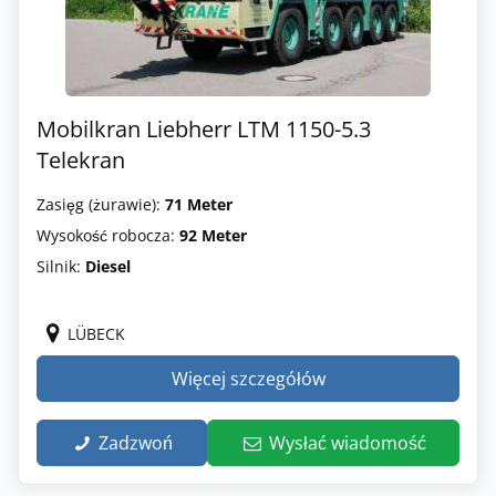
Mobilkran Liebherr LTM 1150-5.3
Telekran
Zasięg (żurawie):
71 Meter
Wysokość robocza:
92 Meter
Silnik:
Diesel
LÜBECK
Więcej szczegółów
Zadzwoń
Wysłać wiadomość