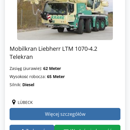
Mobilkran Liebherr LTM 1070-4.2
Telekran
Zasięg (żurawie):
62 Meter
Wysokość robocza:
65 Meter
Silnik:
Diesel
LÜBECK
Więcej szczegółów