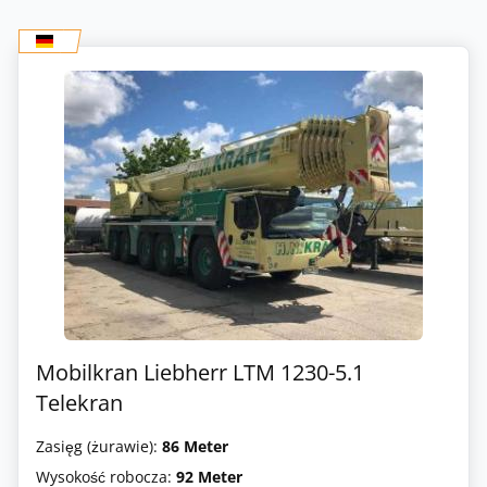
Mobilkran Liebherr LTM 1230-5.1
Telekran
Zasięg (żurawie):
86 Meter
Wysokość robocza:
92 Meter