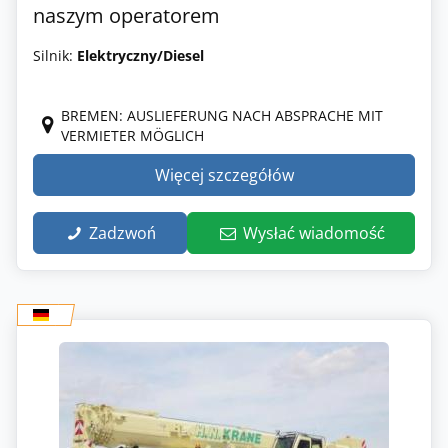
naszym operatorem
Silnik:
Elektryczny/Diesel
BREMEN: AUSLIEFERUNG NACH ABSPRACHE MIT
VERMIETER MÖGLICH
Więcej szczegółów
Zadzwoń
Wysłać wiadomość