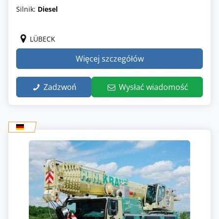
Silnik:
Diesel
LÜBECK
Więcej szczegółów
Zadzwoń
Wysłać wiadomość