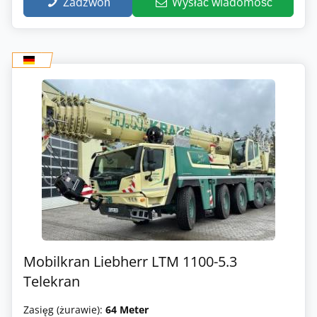
Zadzwoń
Wysłać wiadomość
Mobilkran Liebherr LTM 1100-5.3
Telekran
Zasięg (żurawie):
64 Meter