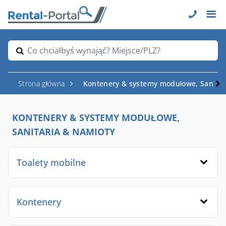
Co chciałbyś wynająć? Miejsce/PLZ?
Strona główna
Kontenery & systemy modułowe, Sanitar
KONTENERY & SYSTEMY MODUŁOWE,
SANITARIA & NAMIOTY
Toalety mobilne
Kontenery