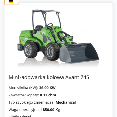
Mini ładowarka kołowa Avant 745
Moc silnika (KW):
36.00 KW
Zawartość łopaty:
0.33 cbm
Typ szybkiego zmieniacza:
Mechanical
Waga operacyjna:
1850.00 Kg
Silnik:
Diesel