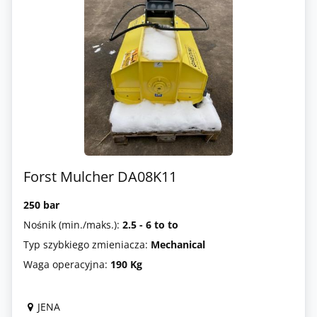
Forst Mulcher DA08K11
250 bar
Nośnik (min./maks.):
2.5 - 6 to to
Typ szybkiego zmieniacza:
Mechanical
Waga operacyjna:
190 Kg
JENA