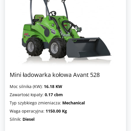
Mini ładowarka kołowa Avant 528
Moc silnika (KW):
16.18 KW
Zawartość łopaty:
0.17 cbm
Typ szybkiego zmieniacza:
Mechanical
Waga operacyjna:
1150.00 Kg
Silnik:
Diesel