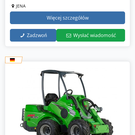
JENA
Więcej szczegółów
Zadzwoń
Wysłać wiadomość