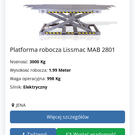
Platforma robocza Lissmac MAB 2801
Nośność:
3000 Kg
Wysokość robocza:
1.99 Meter
Waga operacyjna:
998 Kg
Silnik:
Elektryczny
JENA
Więcej szczegółów
Zadzwoń
Wysłać wiadomość