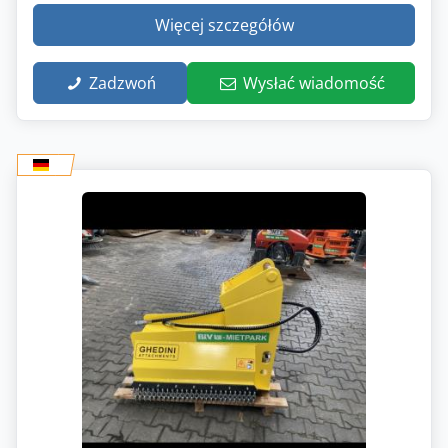
Więcej szczegółów
Zadzwoń
Wysłać wiadomość