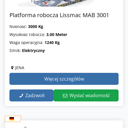
Platforma robocza Lissmac MAB 3001
Nośność:
3000 Kg
Wysokość robocza:
3.00 Meter
Waga operacyjna:
1240 Kg
Silnik:
Elektryczny
JENA
Więcej szczegółów
Zadzwoń
Wysłać wiadomość