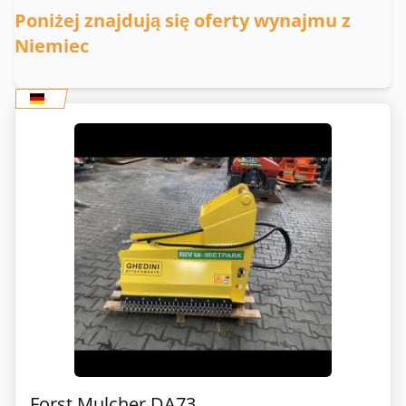
Poniżej znajdują się oferty wynajmu z
Niemiec
Forst Mulcher DA73