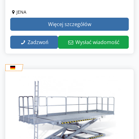
JENA
Więcej szczegółów
Zadzwoń
Wysłać wiadomość