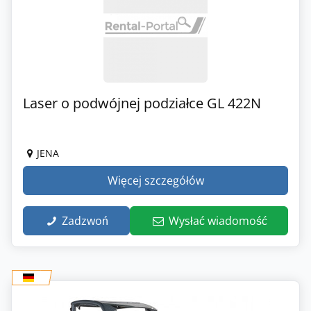
Laser o podwójnej podziałce GL 422N
JENA
Więcej szczegółów
Zadzwoń
Wysłać wiadomość