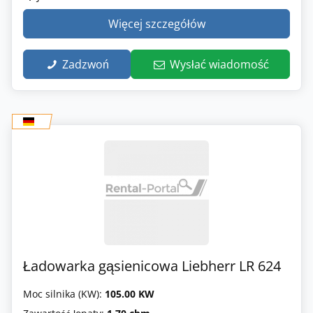
Więcej szczegółów
Zadzwoń
Wysłać wiadomość
Ładowarka gąsienicowa Liebherr LR 624
Moc silnika (KW):
105.00 KW