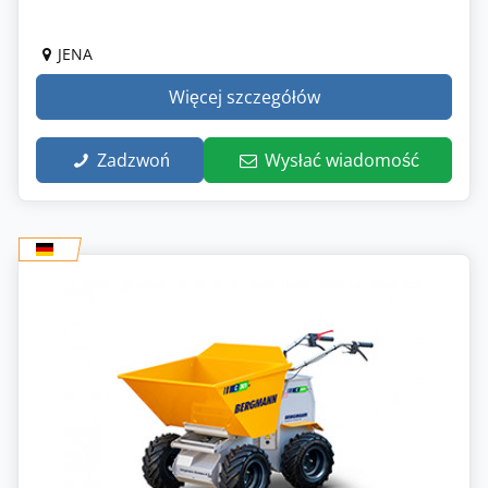
JENA
Więcej szczegółów
Zadzwoń
Wysłać wiadomość