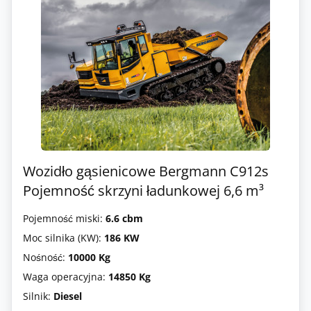
Wozidło gąsienicowe Bergmann C912s
Pojemność skrzyni ładunkowej 6,6 m³
Pojemność miski:
6.6 cbm
Moc silnika (KW):
186 KW
Nośność:
10000 Kg
Waga operacyjna:
14850 Kg
Silnik:
Diesel