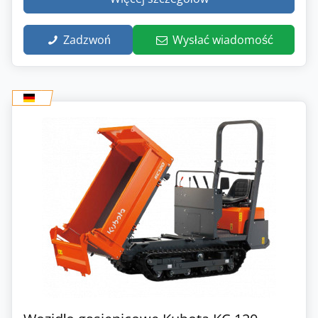
Zadzwoń
Wysłać wiadomość