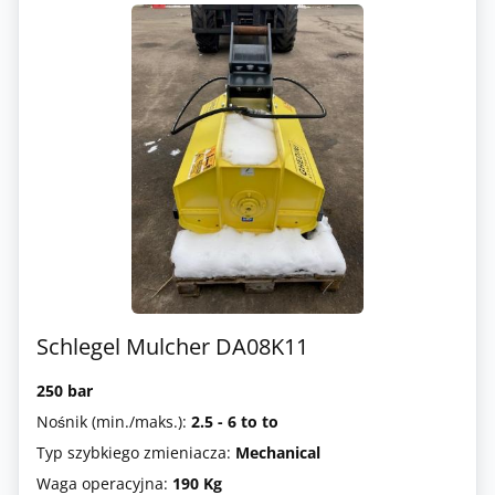
Schlegel Mulcher DA08K11
250 bar
Nośnik (min./maks.):
2.5 - 6 to to
Typ szybkiego zmieniacza:
Mechanical
Waga operacyjna:
190 Kg