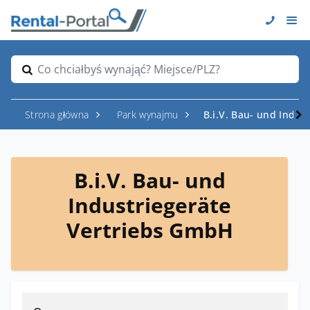
Co chciałbyś wynająć? Miejsce/PLZ?
Strona główna
Park wynajmu
B.i.V. Bau- und Indus
B.i.V. Bau- und
Industriegeräte
Vertriebs GmbH