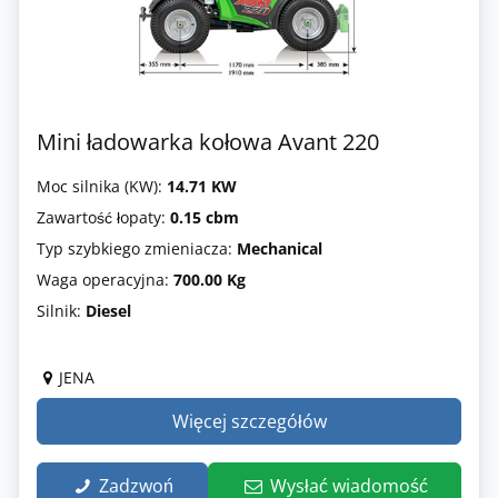
Mini ładowarka kołowa Avant 220
Moc silnika (KW):
14.71 KW
Zawartość łopaty:
0.15 cbm
Typ szybkiego zmieniacza:
Mechanical
Waga operacyjna:
700.00 Kg
Silnik:
Diesel
JENA
Więcej szczegółów
Zadzwoń
Wysłać wiadomość