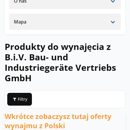
O nas
Mapa
Produkty do wynajęcia z
B.i.V. Bau- und
Industriegeräte Vertriebs
GmbH
Filtry
Wkrótce zobaczysz tutaj oferty
wynajmu z Polski