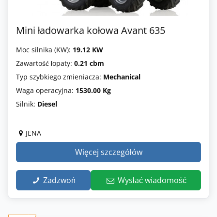
Mini ładowarka kołowa Avant 635
Moc silnika (KW):
19.12 KW
Zawartość łopaty:
0.21 cbm
Typ szybkiego zmieniacza:
Mechanical
Waga operacyjna:
1530.00 Kg
Silnik:
Diesel
JENA
Więcej szczegółów
Zadzwoń
Wysłać wiadomość