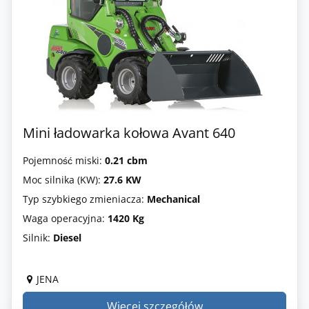
Mini ładowarka kołowa Avant 640
Pojemność miski:
0.21 cbm
Moc silnika (KW):
27.6 KW
Typ szybkiego zmieniacza:
Mechanical
Waga operacyjna:
1420 Kg
Silnik:
Diesel
JENA
Więcej szczegółów