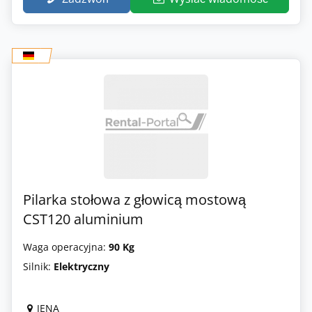
Pilarka stołowa z głowicą mostową
CST120 aluminium
Waga operacyjna:
90 Kg
Silnik:
Elektryczny
JENA