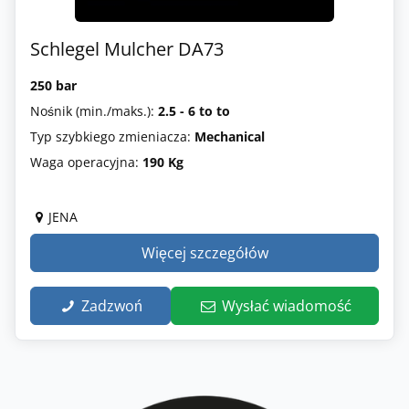
Schlegel Mulcher DA73
250 bar
Nośnik (min./maks.):
2.5 - 6 to to
Typ szybkiego zmieniacza:
Mechanical
Waga operacyjna:
190 Kg
JENA
Więcej szczegółów
Zadzwoń
Wysłać wiadomość