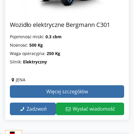
Wozidło elektryczne Bergmann C301
Pojemność miski:
0.3 cbm
Nośność:
500 Kg
Waga operacyjna:
250 Kg
Silnik:
Elektryczny
JENA
Więcej szczegółów
Zadzwoń
Wysłać wiadomość