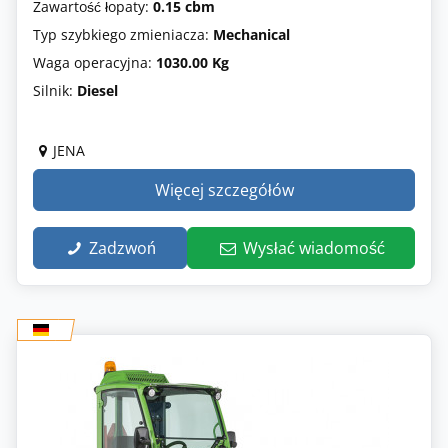
Zawartość łopaty:
0.15 cbm
Typ szybkiego zmieniacza:
Mechanical
Waga operacyjna:
1030.00 Kg
Silnik:
Diesel
JENA
Więcej szczegółów
Zadzwoń
Wysłać wiadomość