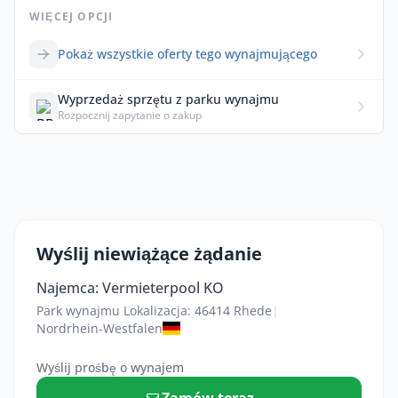
WIĘCEJ OPCJI
Pokaż wszystkie oferty tego wynajmującego
Wyprzedaż sprzętu z parku wynajmu
Rozpocznij zapytanie o zakup
Wyślij niewiążące żądanie
Najemca: Vermieterpool KO
Park wynajmu Lokalizacja: 46414 Rhede
|
Nordrhein-Westfalen
Wyślij prośbę o wynajem
Zamów teraz