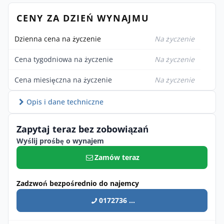
CENY ZA DZIEŃ WYNAJMU
Dzienna cena na życzenie
Na życzenie
Cena tygodniowa na życzenie
Na życzenie
Cena miesięczna na życzenie
Na życzenie
Opis i dane techniczne
Zapytaj teraz bez zobowiązań
Wyślij prośbę o wynajem
Zamów teraz
Zadzwoń bezpośrednio do najemcy
0172736 ...