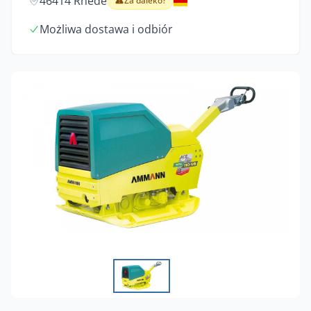
46414 Rhede
Za daleko?
Możliwa dostawa i odbiór