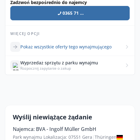
Zadzwoń bezpośrednio do najemcy
0365 71 ...
WIĘCEJ OPCJI
Pokaż wszystkie oferty tego wynajmującego
Wyprzedaż sprzętu z parku wynajmu
Rozpocznij zapytanie o zakup
Wyślij niewiążące żądanie
Najemca: BVA - Ingolf Müller GmbH
Park wynajmu Lokalizacja: 07551 Gera
|
Thüringen