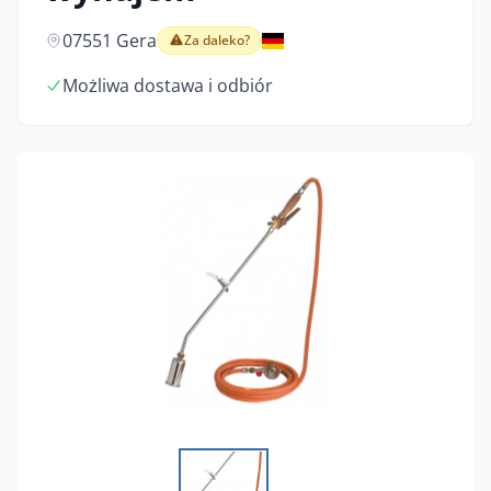
07551 Gera
Za daleko?
Możliwa dostawa i odbiór