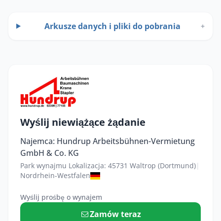
Arkusze danych i pliki do pobrania
+
Wyślij niewiążące żądanie
Najemca: Hundrup Arbeitsbühnen-Vermietung
GmbH & Co. KG
Park wynajmu Lokalizacja: 45731 Waltrop (Dortmund)
|
Nordrhein-Westfalen
Wyślij prośbę o wynajem
Zamów teraz