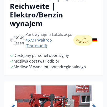
Reichweite |
Elektro/Benzin
wynajem
Park wynajmu Lokalizacja:
45134
Za
45731 Waltrop
daleko?
Essen
(Dortmund)
Dostępny personel operacyjny
Możliwa dostawa i odbiór
Możliwość wynajmu ponadregionalnego