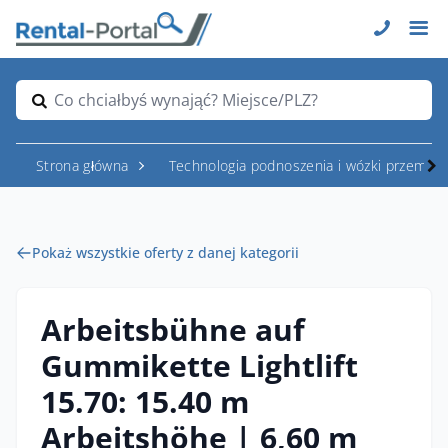
Co chciałbyś wynająć? Miejsce/PLZ?
Strona główna
Technologia podnoszenia i wózki przemys
Pokaż wszystkie oferty z danej kategorii
Arbeitsbühne auf
Gummikette Lightlift
15.70: 15.40 m
Arbeitshöhe | 6,60 m