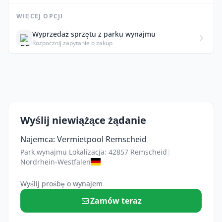
WIĘCEJ OPCJI
Wyprzedaż sprzętu z parku wynajmu
Rozpocznij zapytanie o zakup
Wyślij niewiążące żądanie
Najemca: Vermietpool Remscheid
Park wynajmu Lokalizacja: 42857 Remscheid
|
Nordrhein-Westfalen
Wyślij prośbę o wynajem
Zamów teraz