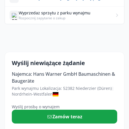
Wyprzedaż sprzętu z parku wynajmu
Rozpocznij zapytanie o zakup
Wyślij niewiążące żądanie
Najemca: Hans Warner GmbH Baumaschinen &
Baugeräte
Park wynajmu Lokalizacja: 52382 Niederzier (Düren)
|
Nordrhein-Westfalen
Wyślij prośbę o wynajem
Zamów teraz