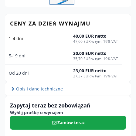
CENY ZA DZIEŃ WYNAJMU
40,00 EUR netto
1-4 dni
47,60 EUR w tym. 19% VAT
30,00 EUR netto
5-19 dni
35,70 EUR w tym. 19% VAT
23,00 EUR netto
Od 20 dni
27,37 EUR w tym. 19% VAT
Opis i dane techniczne
Zapytaj teraz bez zobowiązań
Wyślij prośbę o wynajem
Zamów teraz